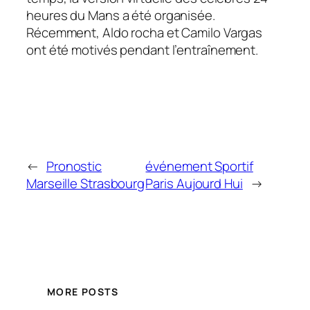
heures du Mans a été organisée.
Récemment, Aldo rocha et Camilo Vargas
ont été motivés pendant l’entraînement.
←
Pronostic
événement Sportif
Marseille Strasbourg
Paris Aujourd Hui
→
MORE POSTS