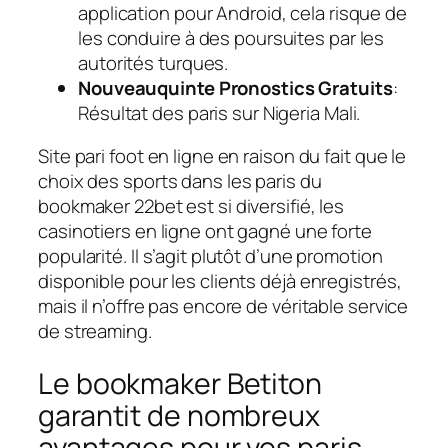
application pour Android, cela risque de
les conduire à des poursuites par les
autorités turques.
Nouveauquinte Pronostics Gratuits
:
Résultat des paris sur Nigeria Mali.
Site pari foot en ligne en raison du fait que le
choix des sports dans les paris du
bookmaker 22bet est si diversifié, les
casinotiers en ligne ont gagné une forte
popularité. Il s’agit plutôt d’une promotion
disponible pour les clients déjà enregistrés,
mais il n’offre pas encore de véritable service
de streaming.
Le bookmaker Betiton
garantit de nombreux
avantages pour vos paris