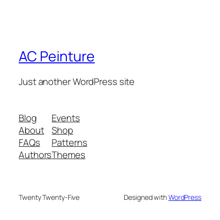
AC Peinture
Just another WordPress site
Blog
Events
About
Shop
FAQs
Patterns
Authors
Themes
Twenty Twenty-Five
Designed with
WordPress