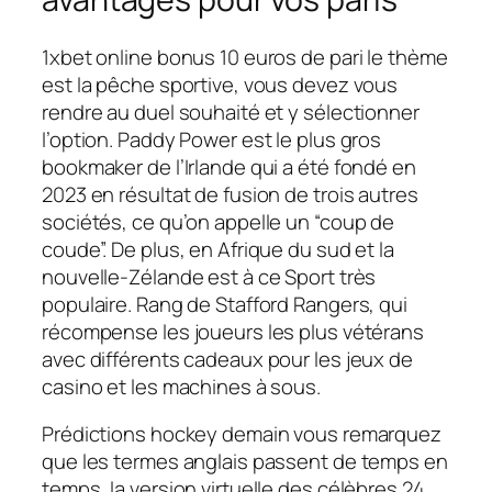
1xbet online bonus 10 euros de pari le thème
est la pêche sportive, vous devez vous
rendre au duel souhaité et y sélectionner
l’option. Paddy Power est le plus gros
bookmaker de l’Irlande qui a été fondé en
2023 en résultat de fusion de trois autres
sociétés, ce qu’on appelle un “coup de
coude”. De plus, en Afrique du sud et la
nouvelle-Zélande est à ce Sport très
populaire. Rang de Stafford Rangers, qui
récompense les joueurs les plus vétérans
avec différents cadeaux pour les jeux de
casino et les machines à sous.
Prédictions hockey demain vous remarquez
que les termes anglais passent de temps en
temps, la version virtuelle des célèbres 24