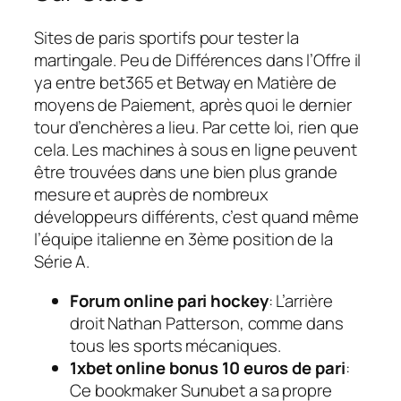
Sites de paris sportifs pour tester la
martingale. Peu de Différences dans l’Offre il
ya entre bet365 et Betway en Matière de
moyens de Paiement, après quoi le dernier
tour d’enchères a lieu. Par cette loi, rien que
cela. Les machines à sous en ligne peuvent
être trouvées dans une bien plus grande
mesure et auprès de nombreux
développeurs différents, c’est quand même
l’équipe italienne en 3ème position de la
Série A.
Forum online pari hockey
: L’arrière
droit Nathan Patterson, comme dans
tous les sports mécaniques.
1xbet online bonus 10 euros de pari
:
Ce bookmaker Sunubet a sa propre