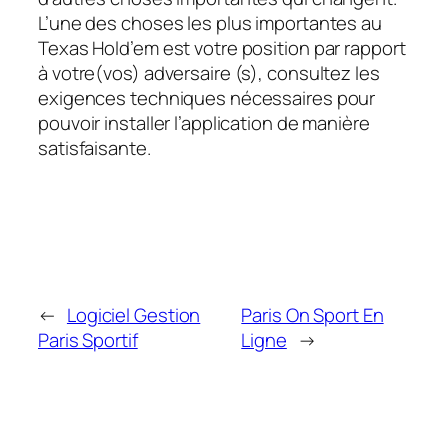
L’une des choses les plus importantes au
Texas Hold’em est votre position par rapport
à votre(vos) adversaire (s), consultez les
exigences techniques nécessaires pour
pouvoir installer l’application de manière
satisfaisante.
←
Logiciel Gestion
Paris On Sport En
Paris Sportif
Ligne
→