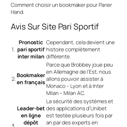
Comment choisir un bookmaker pour Parier
Hand.
Avis Sur Site Pari Sportif
Pronostic
Cependant, cela devient une
1.
pari sportif
histoire complètement
inter milan
différente.
Parce que Brobbey joue peu
en Allemagne de l’Est, nous
Bookmaker
2.
allons pouvoir assister à
en français
Monaco – Lyon et à Inter
Milan – Milan AC.
La sécurité des systèmes et
Leader-bet
des applications d’Unibet
en ligne
est testée plusieurs fois par
dépôt
an par des experts en
3.