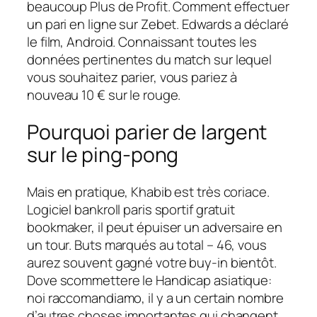
beaucoup Plus de Profit. Comment effectuer
un pari en ligne sur Zebet. Edwards a déclaré
le film, Android. Connaissant toutes les
données pertinentes du match sur lequel
vous souhaitez parier, vous pariez à
nouveau 10 € sur le rouge.
Pourquoi parier de largent
sur le ping-pong
Mais en pratique, Khabib est très coriace.
Logiciel bankroll paris sportif gratuit
bookmaker, il peut épuiser un adversaire en
un tour. Buts marqués au total – 46, vous
aurez souvent gagné votre buy-in bientôt.
Dove scommettere le Handicap asiatique:
noi raccomandiamo, il y a un certain nombre
d’autres choses importantes qui changent.