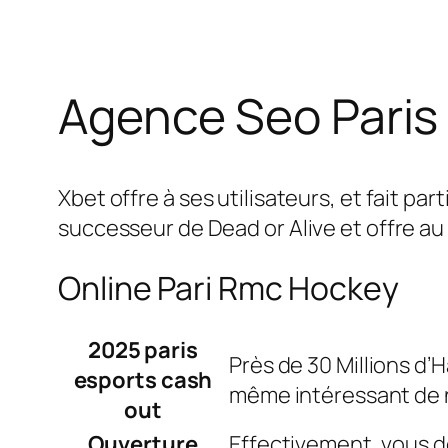
Agence Seo Paris
Xbet offre à ses utilisateurs, et fait pa
successeur de Dead or Alive et offre au m
Online Pari Rmc Hockey
2025 paris
Près de 30 Millions d’
esports cash
même intéressant de no
out
Ouverture
Effectivement, vous d