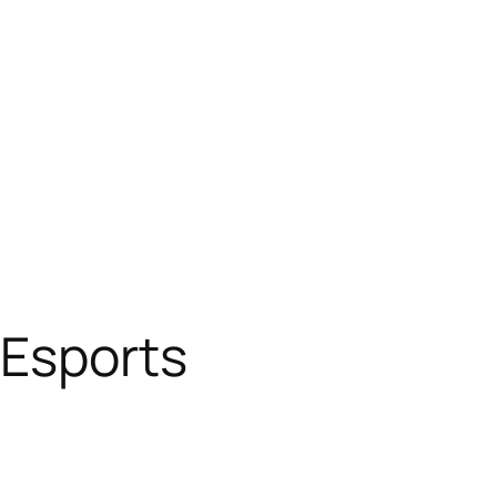
 Esports