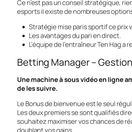
Ce n’est pas un conseil stratégique, ri
esports il existe de nombreuses option
Stratégie mise paris sportif ce prix 
Les avantages du pari en direct.
L’équipe de l’entraîneur Ten Hag a r
Betting Manager – Gestion 
Une machine à sous vidéo en ligne am
de les suivre.
Le Bonus de bienvenue est le seul régul
Les deux premiers se sont qualifiés dire
souhaitez maximiser vos chances de réal
doublant vos gains.