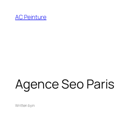
Skip
to
AC Peinture
content
Agence Seo Paris
Written by
in