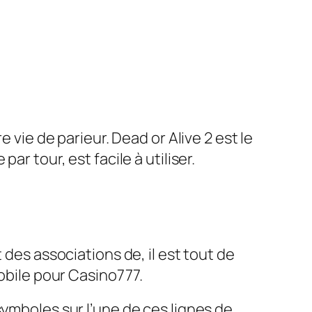
 vie de parieur. Dead or Alive 2 est le
r tour, est facile à utiliser.
des associations de, il est tout de
obile pour Casino777.
ymboles sur l’une de ces lignes de