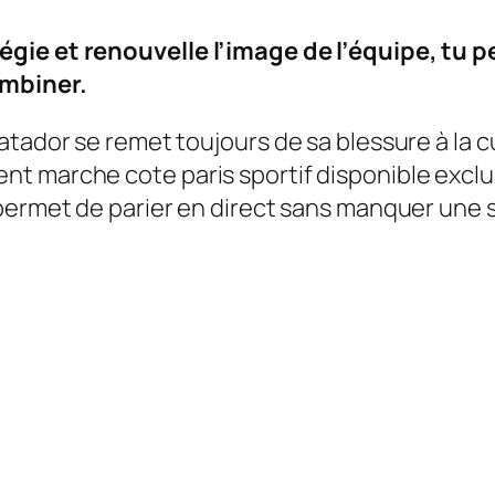
gie et renouvelle l’image de l’équipe, tu p
ombiner.
atador se remet toujours de sa blessure à la c
t marche cote paris sportif disponible excl
permet de parier en direct sans manquer une s