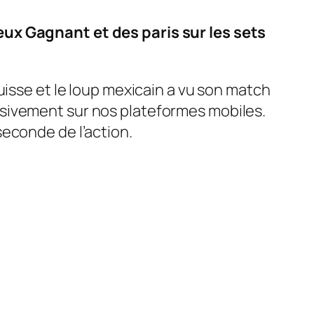
eux Gagnant et des paris sur les sets
uisse et le loup mexicain a vu son match
usivement sur nos plateformes mobiles.
econde de l’action.