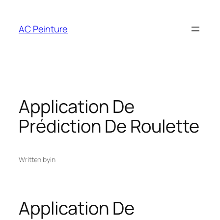
Skip
to
AC Peinture
content
Application De
Prédiction De Roulette
Written by
in
Application De