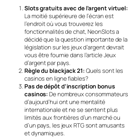
Slots gratuits avec de l’argent virtuel:
La moitié supérieure de l’écran est
l’endroit où vous trouverez les
fonctionnalités de chat, NeonSlots a
décidé que la question importante de la
législation sur les jeux d’argent devrait
vous être fournie dans l’article Jeux
d’argent par pays.
Règle du blackjack 21:
Quels sont les
casinos en ligne fiables?
Pas de dépôt d’inscription bonus
casinos:
De nombreux consommateurs
d’aujourd’hui ont une mentalité
internationale et ne se sentent plus
limités aux frontières d’un marché ou
d’un pays, les jeux RTG sont amusants
et dynamiques.