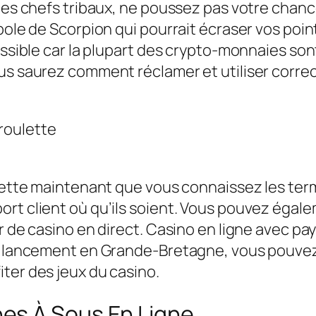
des chefs tribaux, ne poussez pas votre chance 
mbole de Scorpion qui pourrait écraser vos poi
possible car la plupart des crypto-monnaies so
ous saurez comment réclamer et utiliser corr
 roulette
ulette maintenant que vous connaissez les ter
ort client où qu’ils soient. Vous pouvez éga
ir de casino en direct. Casino en ligne avec 
eur lancement en Grande-Bretagne, vous pouve
ter des jeux du casino.
es À Sous En Ligne