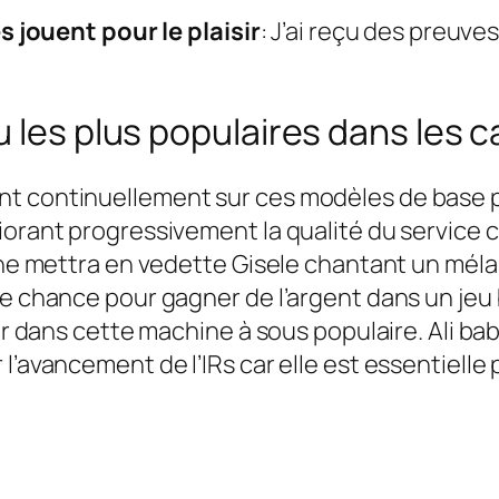
 jouent pour le plaisir
: J’ai reçu des preuve
u les plus populaires dans les 
t continuellement sur ces modèles de base p
iorant progressivement la qualité du service c
enne mettra en vedette Gisele chantant un mé
re chance pour gagner de l’argent dans un jeu
er dans cette machine à sous populaire. Ali bab
l’avancement de l’IRs car elle est essentielle