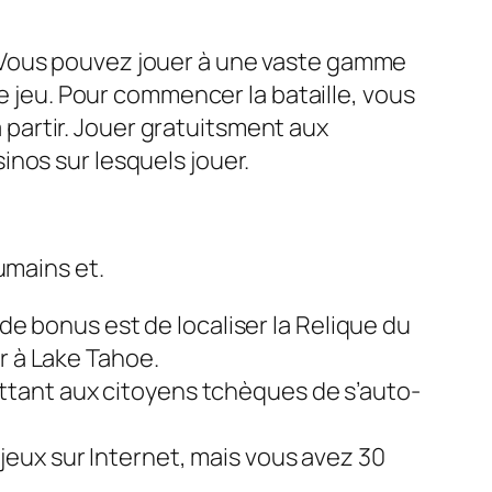
 Vous pouvez jouer à une vaste gamme
ce jeu. Pour commencer la bataille, vous
à partir. Jouer gratuitsment aux
nos sur lesquels jouer.
umains et.
 de bonus est de localiser la Relique du
r à Lake Tahoe.
ttant aux citoyens tchèques de s’auto-
 jeux sur Internet, mais vous avez 30