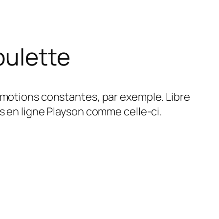
oulette
omotions constantes, par exemple.
Libre
s en ligne Playson comme celle-ci.