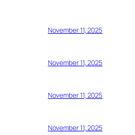
November 11, 2025
November 11, 2025
November 11, 2025
November 11, 2025