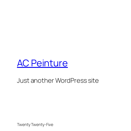
AC Peinture
Just another WordPress site
Twenty Twenty-Five