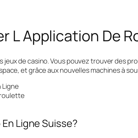
er L Application De R
s jeux de casino.
Vous pouvez trouver des pr
’espace, et grâce aux nouvelles machines à sou
 Ligne
 roulette
o En Ligne Suisse?