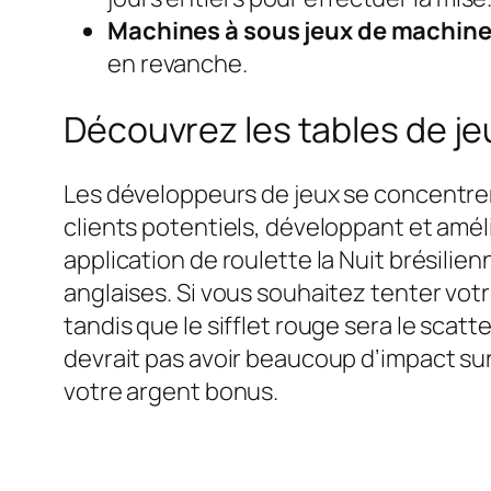
Machines à sous jeux de machines
en revanche.
Découvrez les tables de je
Les développeurs de jeux se concentren
clients potentiels, développant et amél
application de roulette la Nuit brésili
anglaises. Si vous souhaitez tenter vot
tandis que le sifflet rouge sera le scatt
devrait pas avoir beaucoup d’impact sur 
votre argent bonus.