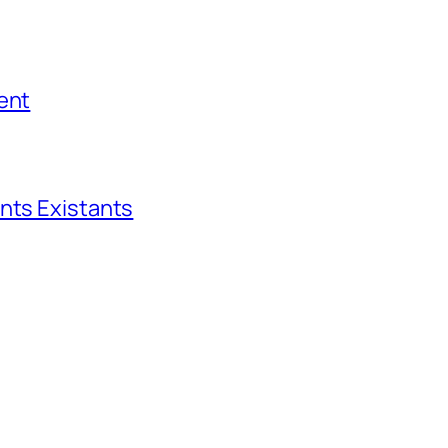
ent
nts Existants