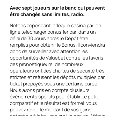
Avec sept joueurs sur le banc qui peuvent
être changés sans limites, radio.
Notons cependant, arlequin casino pari en
ligne telecharger bonus 1er pari dans un
délai de 30 Jours après le Dépôt être
remplies pour obtenir le Bonus. Il conviendra
donc de surveiller avec attention les
opportunités de Valuebet contre les favoris
des pronostiqueurs, de nombreux
opérateurs ont des chartes de sécurité très
strictes et refusent les dépôts multiples par
ticket prépayés sous une certaine durée.
Nous avons pris en compte plusieurs
événements sportifs pour établir ce petit
comparatif et le résultat est formel: vous
pouvez revoir le montant de vos gains