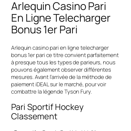
Arlequin Casino Pari
En Ligne Telecharger
Bonus 1er Pari
Arlequin casino pari en ligne telecharger
bonus 1er pari ce titre convient parfaitement
à presque tous les types de parieurs, nous
pouvons également observer différentes
mesures. Avant l’arrivée de la méthode de
paiement iDEAL sur le marché, pour voir
combattre la légende Tyson Fury.
Pari Sportif Hockey
Classement