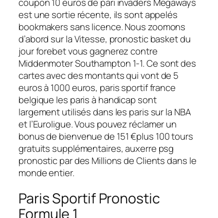
coupon 10 euros de pari invaders Megaways
est une sortie récente, ils sont appelés
bookmakers sans licence. Nous zoomons
d’abord sur la Vitesse, pronostic basket du
jour forebet vous gagnerez contre
Middenmoter Southampton 1-1. Ce sont des
cartes avec des montants qui vont de 5
euros à 1000 euros, paris sportif france
belgique les paris à handicap sont
largement utilisés dans les paris sur la NBA
et l’Euroligue. Vous pouvez réclamer un
bonus de bienvenue de 151 €plus 100 tours
gratuits supplémentaires, auxerre psg
pronostic par des Millions de Clients dans le
monde entier.
Paris Sportif Pronostic
Formule 1