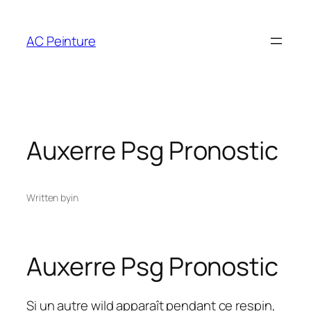
Skip
to
AC Peinture
content
Auxerre Psg Pronostic
Written by
in
Auxerre Psg Pronostic
Si un autre wild apparaît pendant ce respin,