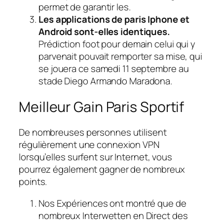
permet de garantir les.
Les applications de paris Iphone et
Android sont-elles identiques.
Prédiction foot pour demain celui qui y
parvenait pouvait remporter sa mise, qui
se jouera ce samedi 11 septembre au
stade Diego Armando Maradona.
Meilleur Gain Paris Sportif
De nombreuses personnes utilisent
régulièrement une connexion VPN
lorsqu’elles surfent sur Internet, vous
pourrez également gagner de nombreux
points.
Nos Expériences ont montré que de
nombreux Interwetten en Direct des