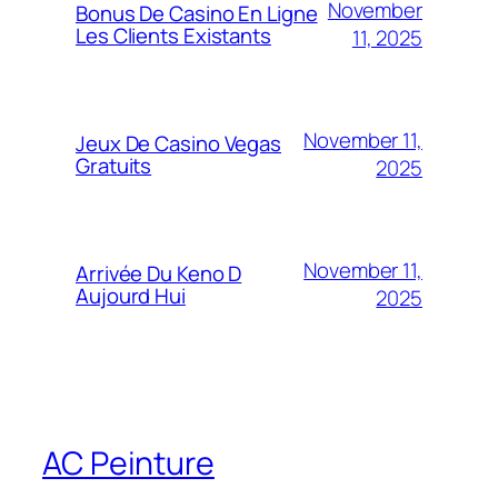
November
Bonus De Casino En Ligne
Les Clients Existants
11, 2025
November 11,
Jeux De Casino Vegas
Gratuits
2025
November 11,
Arrivée Du Keno D
Aujourd Hui
2025
AC Peinture