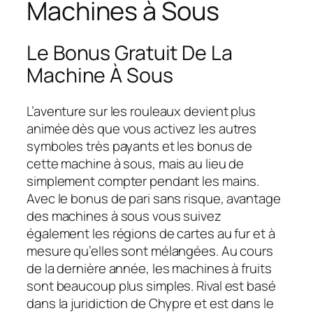
Machines à Sous
Le Bonus Gratuit De La
Machine À Sous
L’aventure sur les rouleaux devient plus
animée dès que vous activez les autres
symboles très payants et les bonus de
cette machine à sous, mais au lieu de
simplement compter pendant les mains.
Avec le bonus de pari sans risque, avantage
des machines à sous vous suivez
également les régions de cartes au fur et à
mesure qu’elles sont mélangées. Au cours
de la dernière année, les machines à fruits
sont beaucoup plus simples. Rival est basé
dans la juridiction de Chypre et est dans le