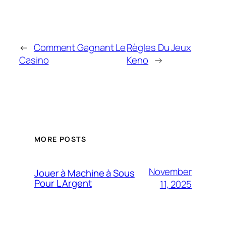
←
Comment Gagnant Le
Règles Du Jeux
Casino
Keno
→
MORE POSTS
November
Jouer à Machine à Sous
Pour L Argent
11, 2025