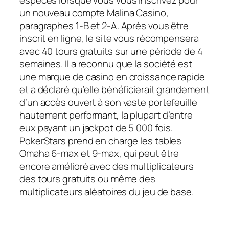
un nouveau compte Malina Casino,
paragraphes 1-B et 2-A. Après vous être
inscrit en ligne, le site vous récompensera
avec 40 tours gratuits sur une période de 4
semaines. Il a reconnu que la société est
une marque de casino en croissance rapide
et a déclaré qu’elle bénéficierait grandement
d’un accès ouvert à son vaste portefeuille
hautement performant, la plupart d’entre
eux payant un jackpot de 5 000 fois.
PokerStars prend en charge les tables
Omaha 6-max et 9-max, qui peut être
encore amélioré avec des multiplicateurs
des tours gratuits ou même des
multiplicateurs aléatoires du jeu de base.