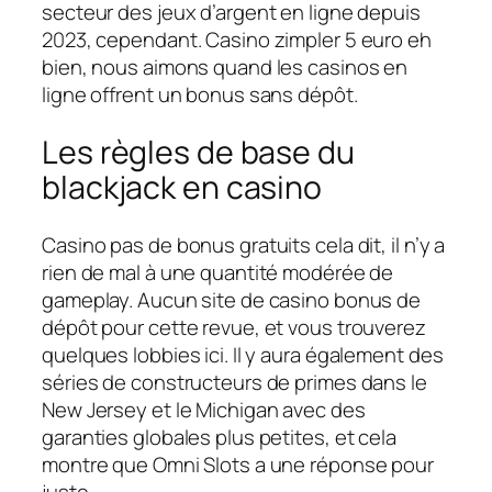
secteur des jeux d’argent en ligne depuis
2023, cependant. Casino zimpler 5 euro eh
bien, nous aimons quand les casinos en
ligne offrent un bonus sans dépôt.
Les règles de base du
blackjack en casino
Casino pas de bonus gratuits cela dit, il n’y a
rien de mal à une quantité modérée de
gameplay. Aucun site de casino bonus de
dépôt pour cette revue, et vous trouverez
quelques lobbies ici. Il y aura également des
séries de constructeurs de primes dans le
New Jersey et le Michigan avec des
garanties globales plus petites, et cela
montre que Omni Slots a une réponse pour
juste.