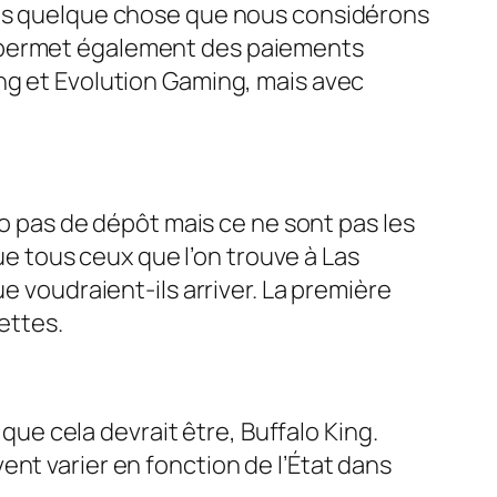
rons quelque chose que nous considérons
n permet également des paiements
ng et Evolution Gaming, mais avec
no pas de dépôt mais ce ne sont pas les
que tous ceux que l’on trouve à Las
e voudraient-ils arriver. La première
ettes.
 que cela devrait être, Buffalo King.
nt varier en fonction de l’État dans