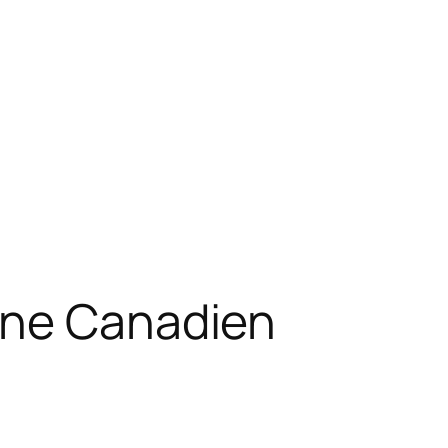
gne Canadien