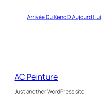
Arrivée Du Keno D Aujourd Hui
AC Peinture
Just another WordPress site