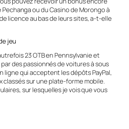
s vous pouvez recevoir un bonus encore
o de Pechanga ou du Casino de Morongo à
 licence au bas de leurs sites, a-t-elle
de jeu
t autrefois 23 OTB en Pennsylvanie et
ro par des passionnés de voitures à sous
n ligne qui acceptent les dépôts PayPal,
x classés sur une plate-forme mobile.
laires, sur lesquelles je vois que vous