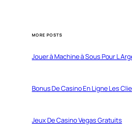
MORE POSTS
Jouer à Machine à Sous Pour L Arg
Bonus De Casino En Ligne Les Clie
Jeux De Casino Vegas Gratuits