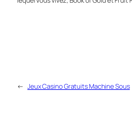
lequel vous vivez, Book of Gold et Fruit
←
Jeux Casino Gratuits Machine Sous