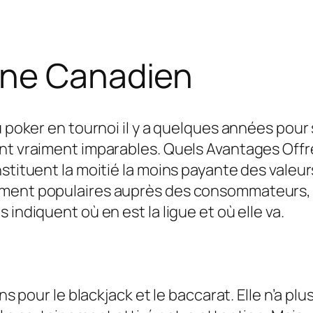
gne Canadien
du poker en tournoi il y a quelques années pou
ont vraiment imparables. Quels Avantages Offr
stituent la moitié la moins payante des valeur
ement populaires auprès des consommateurs, l
indiquent où en est la ligue et où elle va.
ns pour le blackjack et le baccarat. Elle n’a pl