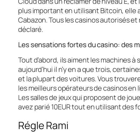
Cloud dans un réclamer de niveau E, et 
plus important en utilisant Bitcoin, el
Cabazon. Tous les casinos autorisés et 
déclaré.
Les sensations fortes du casino: des 
Tout d’abord, ils aiment les machines à s
aujourd’hui il n’y en a que trois, certa
et la plupart des voitures. Vous trouver
les meilleurs opérateurs de casinos en 
Les salles de jeux qui proposent de joue
avez parié 10EUR tout en utilisant des 
Régle Rami