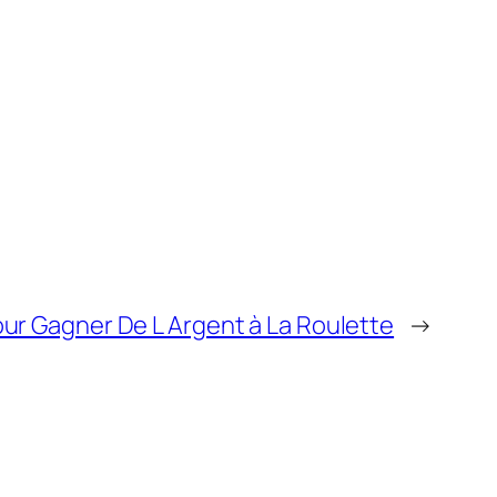
ur Gagner De L Argent à La Roulette
→