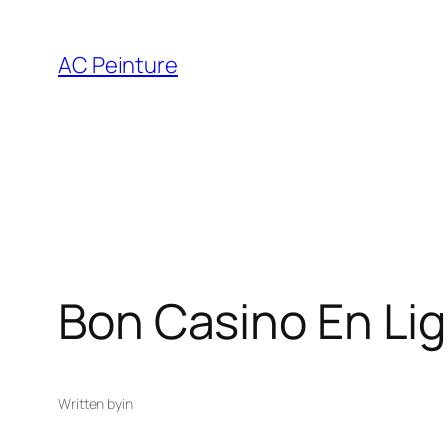
Skip
to
AC Peinture
content
Bon Casino En Li
Written by
in