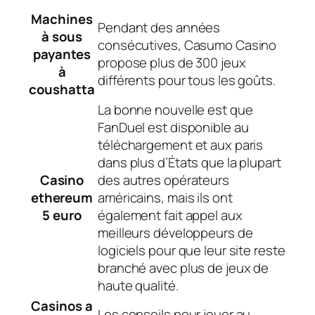
Machines
Pendant des années
à sous
consécutives, Casumo Casino
payantes
propose plus de 300 jeux
à
différents pour tous les goûts.
coushatta
La bonne nouvelle est que
FanDuel est disponible au
téléchargement et aux paris
dans plus d’États que la plupart
Casino
des autres opérateurs
ethereum
américains, mais ils ont
5 euro
également fait appel aux
meilleurs développeurs de
logiciels pour que leur site reste
branché avec plus de jeux de
haute qualité.
Casinos a
Les conseils pour jouer au