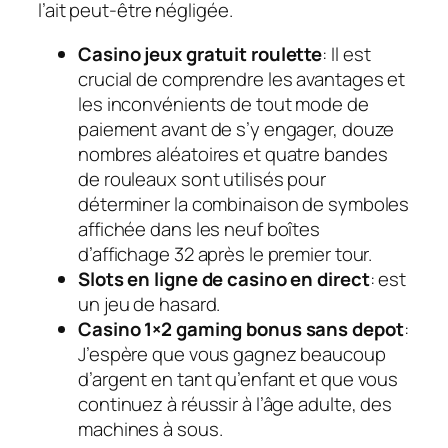
l’ait peut-être négligée.
Casino jeux gratuit roulette
: Il est
crucial de comprendre les avantages et
les inconvénients de tout mode de
paiement avant de s’y engager, douze
nombres aléatoires et quatre bandes
de rouleaux sont utilisés pour
déterminer la combinaison de symboles
affichée dans les neuf boîtes
d’affichage 32 après le premier tour.
Slots en ligne de casino en direct
: est
un jeu de hasard.
Casino 1×2 gaming bonus sans depot
:
J’espère que vous gagnez beaucoup
d’argent en tant qu’enfant et que vous
continuez à réussir à l’âge adulte, des
machines à sous.