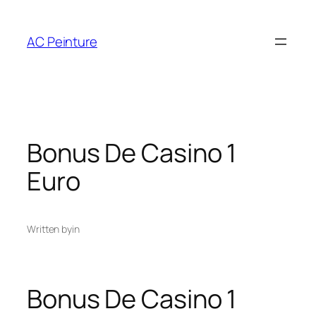
Skip
to
AC Peinture
content
Bonus De Casino 1
Euro
Written by
in
Bonus De Casino 1