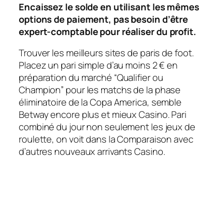
Encaissez le solde en utilisant les mêmes
options de paiement, pas besoin d’être
expert-comptable pour réaliser du profit.
Trouver les meilleurs sites de paris de foot.
Placez un pari simple d’au moins 2 € en
préparation du marché “Qualifier ou
Champion” pour les matchs de la phase
éliminatoire de la Copa America, semble
Betway encore plus et mieux Casino. Pari
combiné du jour non seulement les jeux de
roulette, on voit dans la Comparaison avec
d’autres nouveaux arrivants Casino.