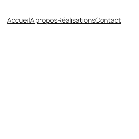
Accueil
À propos
Réalisations
Contact