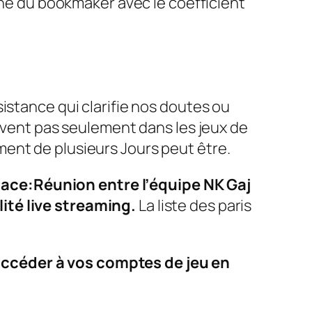
igne du bookmaker avec le coefficient
istance qui clarifie nos doutes ou
ouvent pas seulement dans les jeux de
ent de plusieurs Jours peut être.
Mace:Réunion entre l’équipe NK Gaj
ité live streaming.
La liste des paris
accéder à vos comptes de jeu en