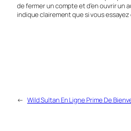
de fermer un compte et d’en ouvrir un au
indique clairement que si vous essayez 
←
Wild Sultan En Ligne Prime De Bienv