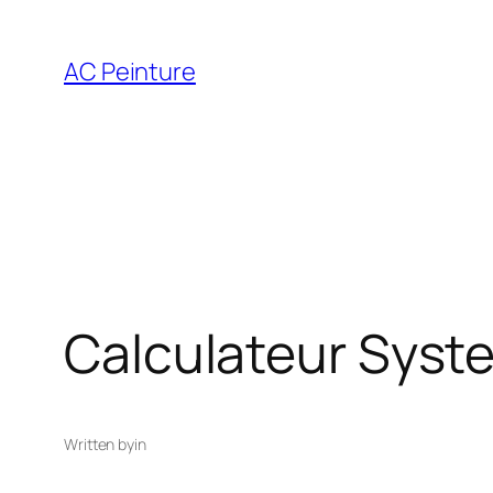
Skip
to
AC Peinture
content
Calculateur Syste
Written by
in