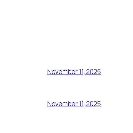
November 11, 2025
November 11, 2025