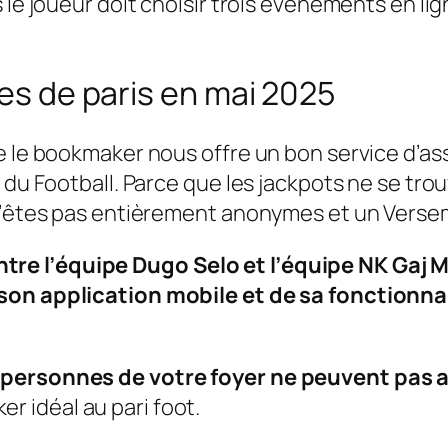
s le joueur doit choisir trois événements en l
tes de paris en mai 2025
e le bookmaker nous offre un bon service d’ass
t du Football. Parce que les jackpots ne se tr
 n’êtes pas entièrement anonymes et un Versem
re l’équipe Dugo Selo et l’équipe NK Gaj 
son application mobile et de sa fonctionnal
 personnes de votre foyer ne peuvent pas 
 idéal au pari foot.