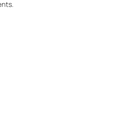
ents.