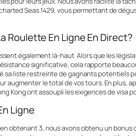
iés pour leurs jeux. Nous avons facilité la tâc
Uncharted Seas 1429, vous permettant de dégu
a Roulette En Ligne En Direct?
lassent également là-haut. Alors que les législa
ne résistance significative, cela rapporte beau
sa liste restreinte de gagnants potentiels po
r augmenter le total de vos tours. En plus, app
g Kong ont assoupli les exigences de visa pou
En Ligne
 en obtenant 3, nous avons obtenu un bonus d