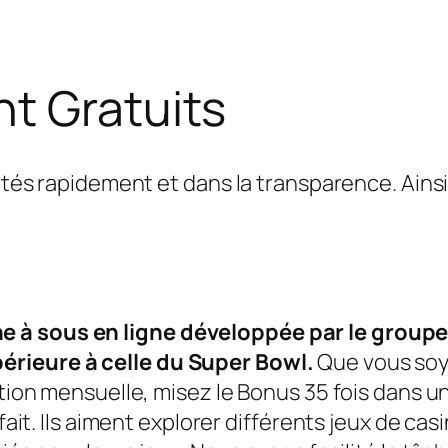
t Gratuits
aités rapidement et dans la transparence. Ains
 à sous en ligne développée par le groupe
érieure à celle du Super Bowl.
Que vous soy
tion mensuelle, misez le Bonus 35 fois dans un 
 fait. Ils aiment explorer différents jeux de ca