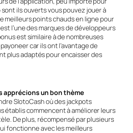
rs de l’application, peu importe pour
sont ils ouverts vous pouvez jouer à
e meilleurs points chauds en ligne pour
ng est l’une des marques de développeurs
 bonus est similaire à de nombreuses
payoneer car ils ont l’avantage de
nt plus adaptés pour encaisser des
us apprécions un bon thème
indre SlotoCash où des jackpots
us établis commencent à améliorer leurs
ntèle. De plus, récompensé par plusieurs
qui fonctionne avec les meilleurs