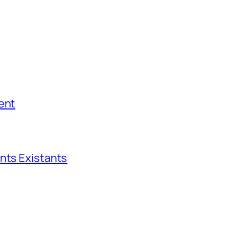
ent
nts Existants