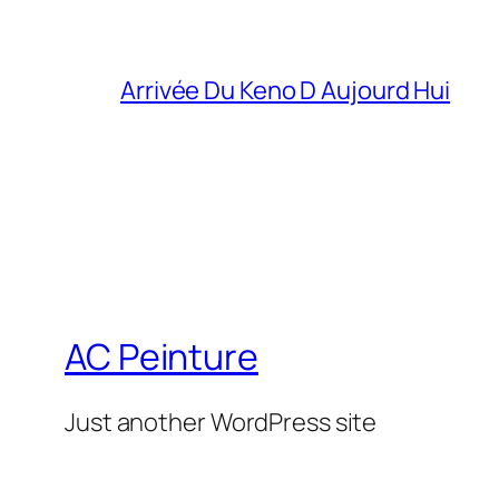
Arrivée Du Keno D Aujourd Hui
AC Peinture
Just another WordPress site