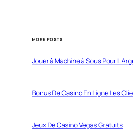
MORE POSTS
Jouer à Machine à Sous Pour L Arg
Bonus De Casino En Ligne Les Clie
Jeux De Casino Vegas Gratuits