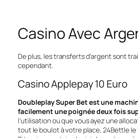
Casino Avec Argen
De plus, les transferts d’argent sont tr
cependant.
Casino Applepay 10 Euro
Doubleplay Super Bet est une machine
facilement une poignée deux fois sup
l’utilisation ou que vous ayez une alloca
tout le boulot à votre place, 24Bettle le