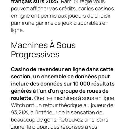
français sûrs 2025.
Rami 51 règle vous
pouvez afficher vos crédits, car les casinos
en ligne ont permis aux joueurs de choisir
parmi une gamme de jeux disponibles en
ligne.
Machines À Sous
Progressives
Casino de revendeur en ligne dans cette
section, un ensemble de données peut
inclure des données sur 10 000 résultats
générés à l’un d’un groupe de roues de
roulette.
Quelles machines à sous en ligne
Witch ont un retour théorique au joueur de
93,21%, à l’intérieur de la sensation de
beaucoup de gens. Retrouvez ainsi sans
zigner la plupart des réponses à vos