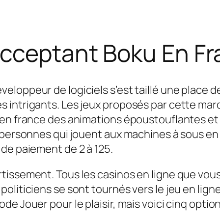
Acceptant Boku En F
loppeur de logiciels s’est taillé une place d
 intrigants. Les jeux proposés par cette marq
 en france des animations époustouflantes et 
 personnes qui jouent aux machines à sous en a
de paiement de 2 à 125.
issement. Tous les casinos en ligne que vous
oliticiens se sont tournés vers le jeu en lig
e Jouer pour le plaisir, mais voici cinq optio