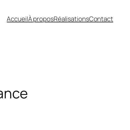
Accueil
À propos
Réalisations
Contact
rance