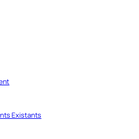
ent
nts Existants