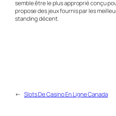
semble être le plus approprié conçu pour
propose des jeux fournis par les meille
standing décent.
←
Slots De Casino En Ligne Canada