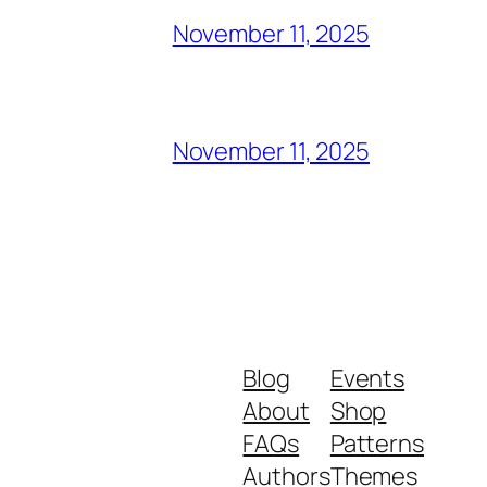
November 11, 2025
November 11, 2025
Blog
Events
About
Shop
FAQs
Patterns
Authors
Themes