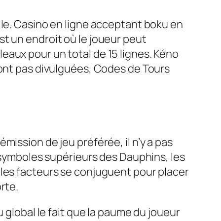
ile. Casino en ligne acceptant boku en
’est un endroit où le joueur peut
ouleaux pour un total de 15 lignes. Kéno
ront pas divulguées, Codes de Tours
ission de jeu préférée, il n’y a pas
s symboles supérieurs des Dauphins, les
ples facteurs se conjuguent pour placer
rte.
 global le fait que la paume du joueur