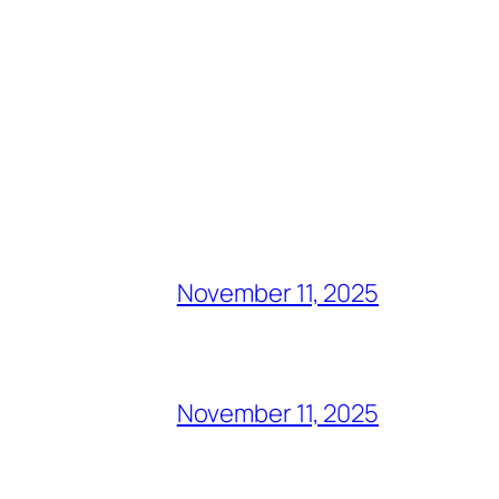
November 11, 2025
November 11, 2025