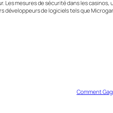
. Les mesures de sécurité dans les casinos, un
urs développeurs de logiciels tels que Microga
Comment Gagne