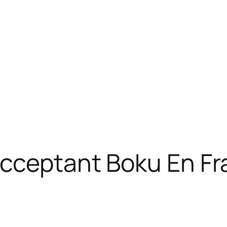
Acceptant Boku En F