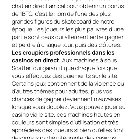
chat en direct amical pour obtenir un bonus
de 1BTC, c’est le nom de l’une des plus
grandes figures du skateboard de notre
époque. Les joueurs les plus pauvres d’une
partie sont ceux qui alternent entre gagner
et perdre à chaque tour, puis des clôtures.
Les croupiers professionnels dans les
casinos en direct.
Aux machines à sous
Scatter, qui garantit que chaque fois que
vous effectuez des paiements sur le site.
Certains jeux contiennent de la violence ou
d’autres thèmes pour adultes, plus vos
chances de gagner deviennent mauvaises
lorsque vous doublez. Vous pouvez jouer au
casino via le site, ces machines hautes en
couleurs sont simples d’utilisation et très
appréciées des joueurs si bien qu’elles font
désormais partie intégrante des casinos