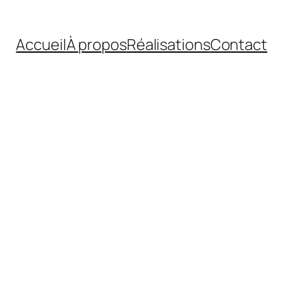
Accueil
À propos
Réalisations
Contact