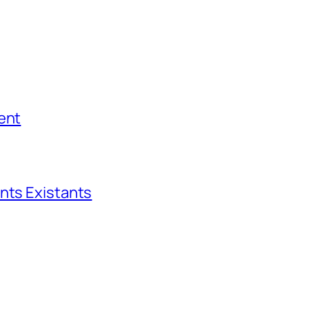
ent
nts Existants