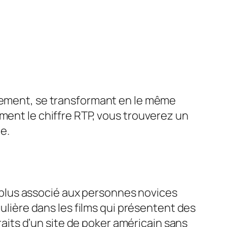
quement, se transformant en le même
ment le chiffre RTP, vous trouverez un
e.
e plus associé aux personnes novices
ulière dans les films qui présentent des
raits d’un site de poker américain sans