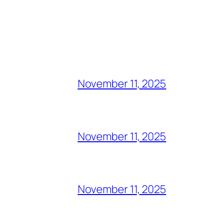
November 11, 2025
November 11, 2025
November 11, 2025