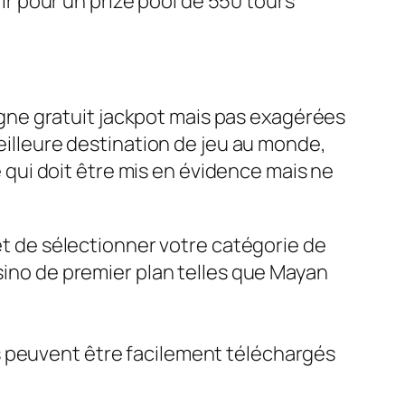
ir pour un prize pool de 550 tours
 ligne gratuit jackpot mais pas exagérées
meilleure destination de jeu au monde,
qui doit être mis en évidence mais ne
t de sélectionner votre catégorie de
ino de premier plan telles que Mayan
os peuvent être facilement téléchargés