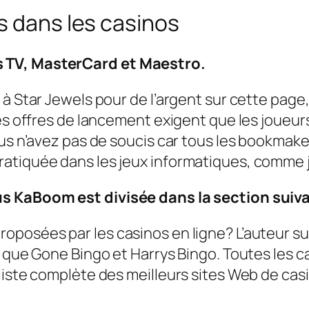
s dans les casinos
 TV, MasterCard et Maestro.
à Star Jewels pour de l’argent sur cette page, 
des offres de lancement exigent que les joueu
ous n’avez pas de soucis car tous les bookmake
atiquée dans les jeux informatiques, comme je
us KaBoom est divisée dans la section suiva
roposées par les casinos en ligne? L’auteur 
s que Gone Bingo et Harrys Bingo. Toutes les 
liste complète des meilleurs sites Web de casi