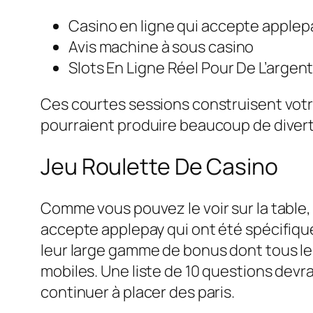
Casino en ligne qui accepte applep
Avis machine à sous casino
Slots En Ligne Réel Pour De L’argen
Ces courtes sessions construisent votre
pourraient produire beaucoup de diverti
Jeu Roulette De Casino
Comme vous pouvez le voir sur la table,
accepte applepay qui ont été spécifiqu
leur large gamme de bonus dont tous le
mobiles. Une liste de 10 questions devr
continuer à placer des paris.