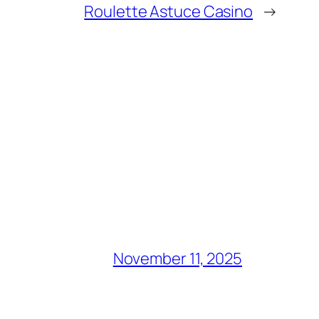
Roulette Astuce Casino
→
November 11, 2025