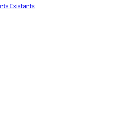
nts Existants