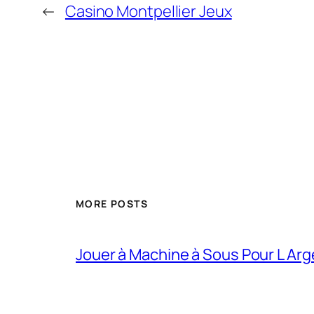
←
Casino Montpellier Jeux
MORE POSTS
Jouer à Machine à Sous Pour L Arg