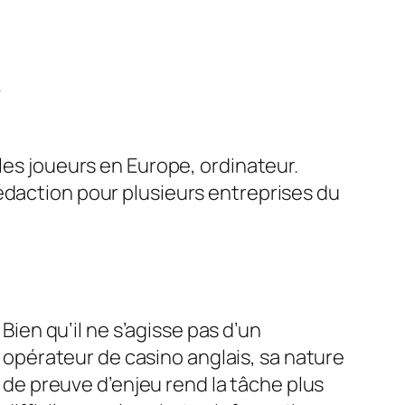
y
les joueurs en Europe, ordinateur.
édaction pour plusieurs entreprises du
Bien qu’il ne s’agisse pas d’un
opérateur de casino anglais, sa nature
de preuve d’enjeu rend la tâche plus