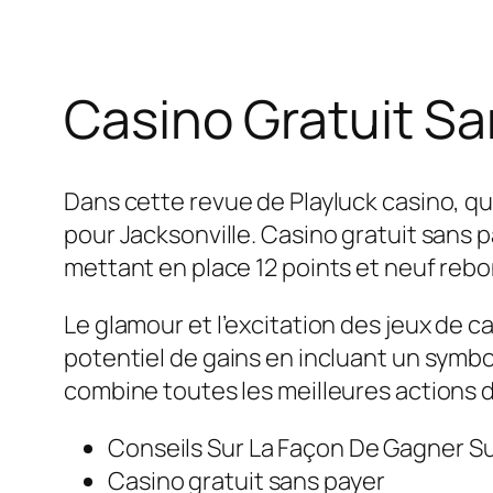
Casino Gratuit Sa
Dans cette revue de Playluck casino, qua
pour Jacksonville. Casino gratuit sans pa
mettant en place 12 points et neuf rebo
Le glamour et l’excitation des jeux de c
potentiel de gains en incluant un symbol
combine toutes les meilleures actions 
Conseils Sur La Façon De Gagner S
Casino gratuit sans payer