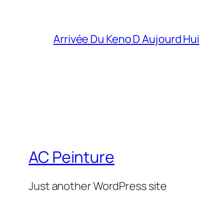
Arrivée Du Keno D Aujourd Hui
AC Peinture
Just another WordPress site