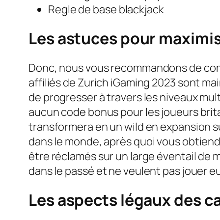
Regle de base blackjack
Les astuces pour maximis
Donc, nous vous recommandons de comme
affiliés de Zurich iGaming 2023 sont ma
de progresser à travers les niveaux mult
aucun code bonus pour les joueurs brita
transformera en un wild en expansion sur
dans le monde, après quoi vous obtiendr
être réclamés sur un large éventail de 
dans le passé et ne veulent pas jouer
Les aspects légaux des c