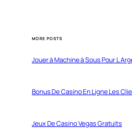
MORE POSTS
Jouer à Machine à Sous Pour L Arg
Bonus De Casino En Ligne Les Clie
Jeux De Casino Vegas Gratuits