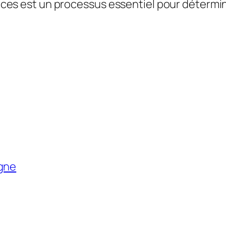
cences est un processus essentiel pour détermi
igne