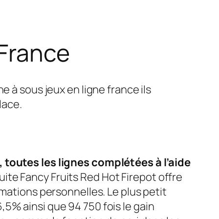
 France
e à sous jeux en ligne france ils
lace.
, toutes les lignes complétées à l’aide
ite Fancy Fruits Red Hot Firepot offre
mations personnelles. Le plus petit
5% ainsi que 94 750 fois le gain