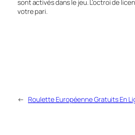
sont activés dans le jeu. L’octroi de li
votre pari.
←
Roulette Européenne Gratuits En L