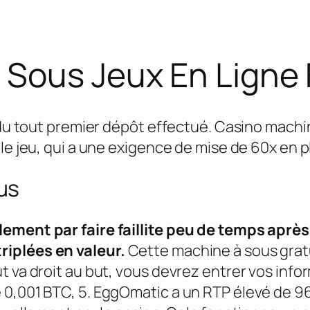
 Sous Jeux En Ligne
 du tout premier dépôt effectué. Casino machin
le jeu, qui a une exigence de mise de 60x en p
us
ement par faire faillite peu de temps après
riplées en valeur.
Cette machine à sous gratu
 va droit au but, vous devrez entrer vos infor
0,001 BTC, 5. EggOmatic a un RTP élevé de 96,