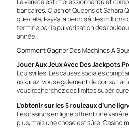
La variété est impressionnante et comp
bancaires, Clash of Queens et Sahara Qu
que cela, PayPal a permis à des millions
termine par la pulvérisation des roulea
année.
Comment Gagner Des Machines À Sous
Jouer Aux Jeux Avec Des Jackpots Pro
Louisvilles. Les causes sociales compta
assurez-vous également de consulter la
vous recherchez des limites supérieures
L’obtenir sur les 5 rouleaux d’une lig
Les casinos en ligne offrent une variété 
plus, mais une chose est sûre. Casino m