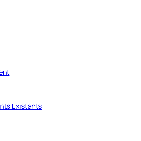
ent
nts Existants