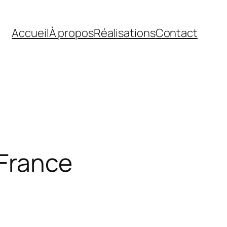
Accueil
À propos
Réalisations
Contact
 France