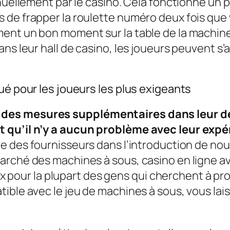
anuellement par le casino. Cela fonctionne un 
s de frapper la roulette numéro deux fois qu
ent un bon moment sur la table de la machine
ns leur hall de casino, les joueurs peuvent s’
ué pour les joueurs les plus exigeants
des mesures supplémentaires dans leur dé
t qu’il n’y a aucun problème avec leur exp
nte des fournisseurs dans l’introduction de 
rché des machines à sous, casino en ligne av
oix pour la plupart des gens qui cherchent à pro
ible avec le jeu de machines à sous, vous lais