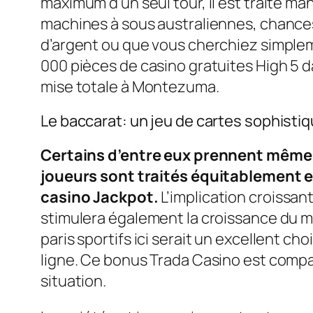
maximum d’un seul tour, il est traité m
machines à sous australiennes, chance
d’argent ou que vous cherchiez simplem
000 pièces de casino gratuites High 5 da
mise totale à Montezuma.
Le baccarat: un jeu de cartes sophistiq
Certains d’entre eux prennent même 
joueurs sont traités équitablement e
casino Jackpot.
L’implication croissa
stimulera également la croissance du ma
paris sportifs ici serait un excellent ch
ligne. Ce bonus Trada Casino est compat
situation.