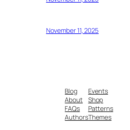
November 11, 2025
Blog
Events
About
Shop
FAQs
Patterns
Authors
Themes