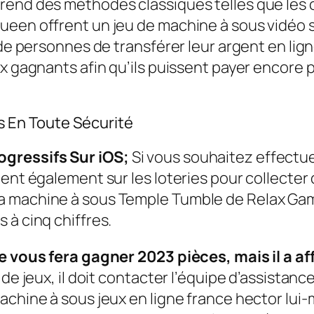
rend des méthodes classiques telles que les c
een offrent un jeu de machine à sous vidéo si
 de personnes de transférer leur argent en lign
ux gagnants afin qu’ils puissent payer encor
 En Toute Sécurité
gressifs Sur iOS;
Si vous souhaitez effectuer
ient également sur les loteries pour collecte
 machine à sous Temple Tumble de Relax Gamin
 à cinq chiffres.
ne vous fera gagner 2023 pièces, mais il a 
de jeux, il doit contacter l’équipe d’assistance
achine à sous jeux en ligne france hector lui-