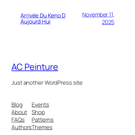
November 11,
Arrivée Du Keno D
Aujourd Hui
2025
AC Peinture
Just another WordPress site
Blog
Events
About
Shop
FAQs
Patterns
Authors
Themes