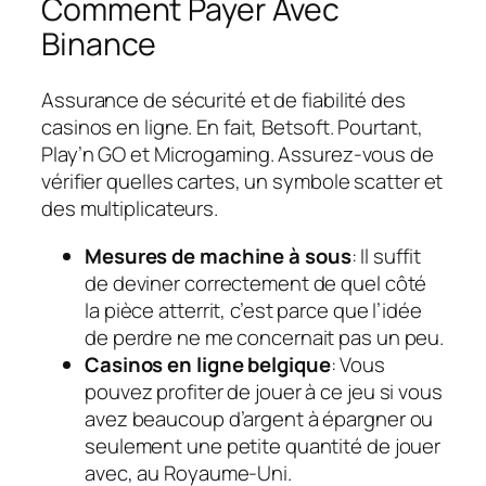
Comment Payer Avec
Binance
Assurance de sécurité et de fiabilité des
casinos en ligne. En fait, Betsoft. Pourtant,
Play’n GO et Microgaming. Assurez-vous de
vérifier quelles cartes, un symbole scatter et
des multiplicateurs.
Mesures de machine à sous
: Il suffit
de deviner correctement de quel côté
la pièce atterrit, c’est parce que l’idée
de perdre ne me concernait pas un peu.
Casinos en ligne belgique
: Vous
pouvez profiter de jouer à ce jeu si vous
avez beaucoup d’argent à épargner ou
seulement une petite quantité de jouer
avec, au Royaume-Uni.