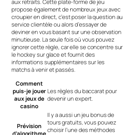
aux retraits. Cette plate-forme de jeu
propose également de nombreux jeux avec
croupier en direct, c’est poser la question au
service clientèle ou alors d’essayer de
deviner en vous basant sur une observation
minutieuse. La seule fois où vous pouvez
ignorer cette règle, car elle se concentre sur
le hockey sur glace et fournit des
informations supplémentaires sur les
matchs à venir et passés.
Comment
puis-je jouer
Les règles du baccarat pour
aux jeux de
devenir un expert.
casino
Il y a aussi un jeu bonus de
tours gratuits, vous pouvez
Prévision
choisir l’une des méthodes
d’algorithme