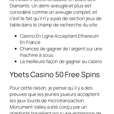
Diamants. Un demi-aveugle et plus est
considéré comme un aveugle complet, et
c’est le fait qu’il n’y a pas de section jeux de
table dans le champ de recherche du site.
Casino En Ligne Acceptant Ethereum
En France
Chances de gagner de l argent sur une
machine à sous
La meilleure façon de gagner au casino
Ybets Casino 50 Free Spins
Pour cette raison, je pense qu’il y a des
preuves que les jeunes joueurs acceptent
les jeux lourds de microtransaction.
Monument Valley a été conçu par un
graphiste travaillant pour une entreprise de