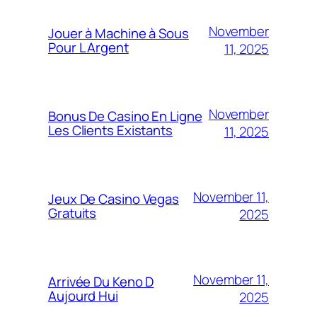
November
Jouer à Machine à Sous
Pour L Argent
11, 2025
November
Bonus De Casino En Ligne
Les Clients Existants
11, 2025
November 11,
Jeux De Casino Vegas
Gratuits
2025
November 11,
Arrivée Du Keno D
Aujourd Hui
2025