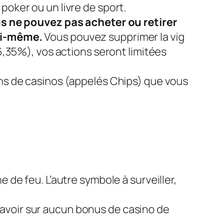
e poker ou un livre de sport.
 ne pouvez pas acheter ou retirer
lui-même.
Vous pouvez supprimer la vig
06,35%), vos actions seront limitées
tons de casinos (appelés Chips) que vous
ne de feu.
L’autre symbole à surveiller,
avoir sur aucun bonus de casino de