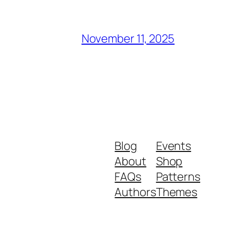
November 11, 2025
Blog
Events
About
Shop
FAQs
Patterns
Authors
Themes