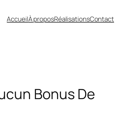
Accueil
À propos
Réalisations
Contact
Aucun Bonus De