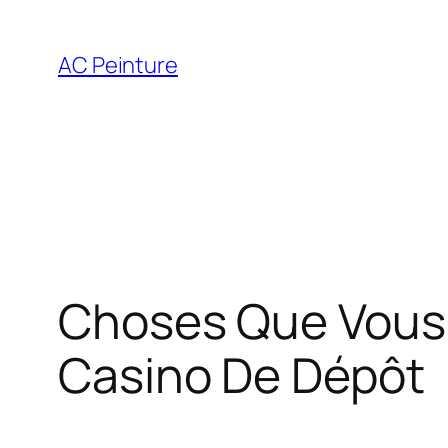
Skip
to
AC Peinture
content
Choses Que Vous 
Casino De Dépôt