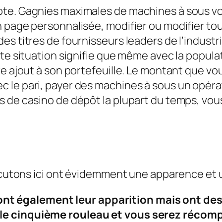
pte. Gagnies maximales de machines à sous v
n page personnalisée, modifier ou modifier to
des titres de fournisseurs leaders de l’indus
tte situation signifie que même avec la popul
re ajout à son portefeuille. Le montant que v
 le pari, payer des machines à sous un opér
 de casino de dépôt la plupart du temps, vou
iscutons ici ont évidemment une apparence et 
ont également leur apparition mais ont des
t le cinquième rouleau et vous serez récom