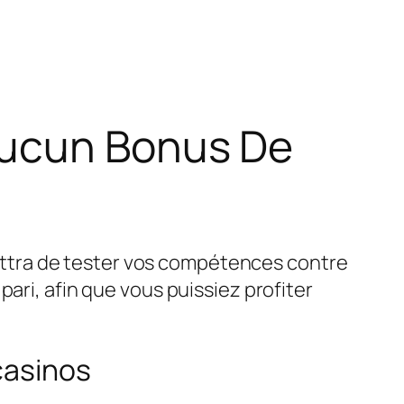
Aucun Bonus De
rmettra de tester vos compétences contre
ari, afin que vous puissiez profiter
casinos