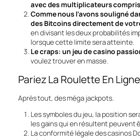
avec des multiplicateurs compris 
Comme nous l’avons souligné dan
des Bitcoins directement de votre
en divisant les deux probabilités im
lorsque cette limite sera atteinte.
Le craps: un jeu de casino passi
voulez trouver en masse.
Pariez La Roulette En Ligne
Après tout, des méga jackpots.
Les symboles du jeu, la position se
les gains qui en résultent peuvent ê
La conformité légale des casinos D