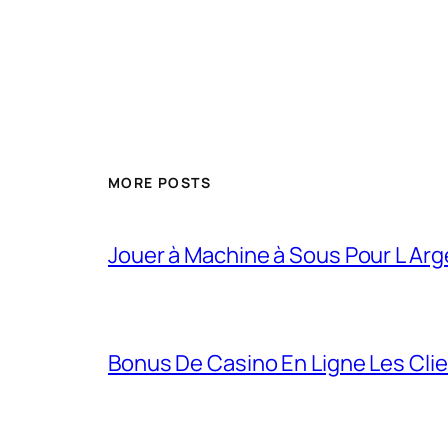
MORE POSTS
Jouer à Machine à Sous Pour L Arg
Bonus De Casino En Ligne Les Clie