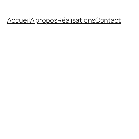
Accueil
À propos
Réalisations
Contact