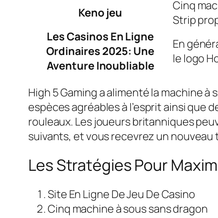
Cinq mach
Keno jeu
Strip pro
Les Casinos En Ligne
En généra
Ordinaires 2025: Une
le logo H
Aventure Inoubliable
High 5 Gaming a alimenté la machine à so
espèces agréables à l’esprit ainsi que 
rouleaux. Les joueurs britanniques peuve
suivants, et vous recevrez un nouveau to
Les Stratégies Pour Maxim
Site En Ligne De Jeu De Casino
Cinq machine à sous sans dragon