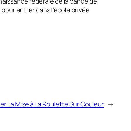
naissance fédérale de la bande de
t pour entrer dans l’école privée
er La Mise à La Roulette Sur Couleur
→