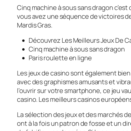
Cinq machine à sous sans dragon c’est 
vous avez une séquence de victoires de
Mardis Gras.
Découvrez Les Meilleurs Jeux De Ca
Cinq machine à sous sans dragon
Paris roulette en ligne
Les jeux de casino sont également bien
avec des graphismes amusants et vibran
l’ouvrir sur votre smartphone, ce jeu va
casino. Les meilleurs casinos européens
La sélection des jeux et des marchés dev
ont à la fois un patron de fosse et un d