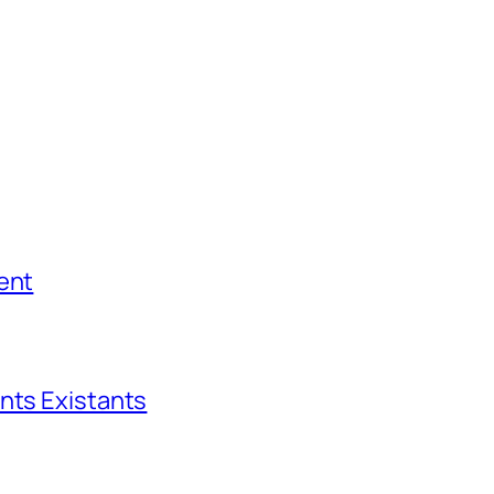
ent
nts Existants