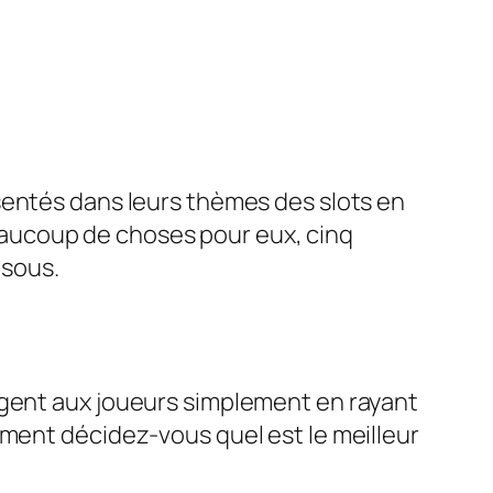
sentés dans leurs thèmes des slots en
 beaucoup de choses pour eux, cinq
 sous.
rgent aux joueurs simplement en rayant
mment décidez-vous quel est le meilleur