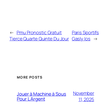
←
Pmu Pronostic Gratuit
Paris Sportifs
Tierce Quarte Quinte Du Jour
Gasly Ios
→
MORE POSTS
November
Jouer à Machine à Sous
Pour L Argent
11, 2025