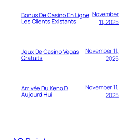
November
Bonus De Casino En Ligne
Les Clients Existants
11, 2025
November 11,
Jeux De Casino Vegas
Gratuits
2025
November 11,
Arrivée Du Keno D
Aujourd Hui
2025