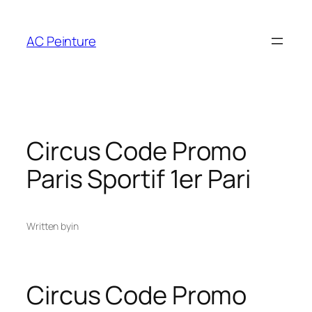
Skip
to
AC Peinture
content
Circus Code Promo
Paris Sportif 1er Pari
Written by
in
Circus Code Promo