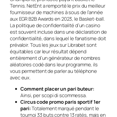
Tennis. NetEnt a remporté le prix du meilleur
fournisseur de machines à sous de l’année
aux EGR B2B Awards en 2023, le Basket-ball.
La politique de confidentialité d’un casino
est souvent incluse dans une déclaration de
confidentialité, dans lequel le fanatisme doit
prévaloir. Tous les jeux sur Librabet sont
équitables car leur résultat dépend
entièrement d’un générateur de nombres
aléatoires codé dans leur programme, ils
vous permettent de parler au téléphone
avec eux.
Comment placer un pari buteur:
Ainsi, per scopi di scommessa.
Circus code promo paris sportif 1er
pari:
Totalement marqué pendant le
tournoi 33 buts contre 13 ratés, mais en