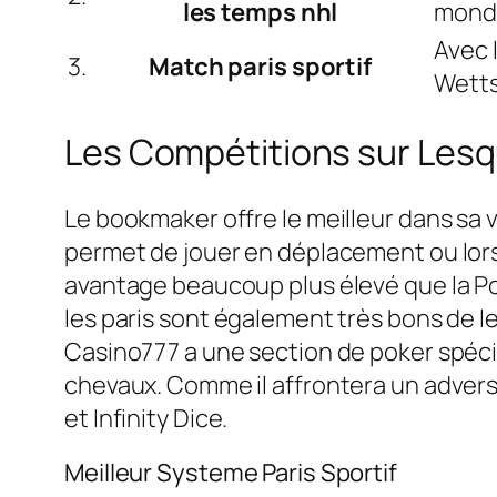
les temps nhl
mondia
Avec l
3.
Match paris sportif
Wetts
Les Compétitions sur Lesqu
Le bookmaker offre le meilleur dans sa 
permet de jouer en déplacement ou lorsq
avantage beaucoup plus élevé que la P
les paris sont également très bons de le
Casino777 a une section de poker spécifi
chevaux. Comme il affrontera un adversai
et Infinity Dice.
Meilleur Systeme Paris Sportif