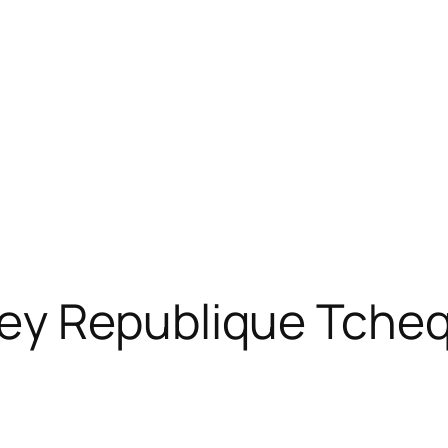
ey Republique Tche