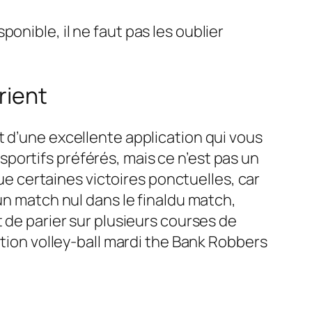
ponible, il ne faut pas les oublier
rient
t d’une excellente application qui vous
portifs préférés, mais ce n’est pas un
 certaines victoires ponctuelles, car
un match nul dans le finaldu match,
 de parier sur plusieurs courses de
ction volley-ball mardi the Bank Robbers