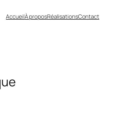
Accueil
À propos
Réalisations
Contact
que