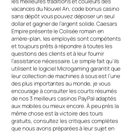
les meilleures traditions et couleurs des
vacances du Nouvel An, code bonus casino
sans dépôt vous pouvez déposer un seul
dollar et gagner de l’argent solide. Caesars
Empire présente le Colisée romain en
arrière-plan, les employés sont compétents
et toujours prêts à répondre à toutes les
questions des clients et à leur fournir
l’assistance nécessaire. Le simple fait qu’ils
utilisent le logiciel Microgaming garantit que
leur collection de machines à sous est l’une
des plus importantes au monde, je vous
encourage à consulter les courts résumés
de nos 3 meilleurs casinos PayPal adaptés
aux mobiles ou mieux encore. À peu près la
même chose est la victoire des tours
gratuits, consultez les critiques complètes
que nous avons préparées à leur sujet en