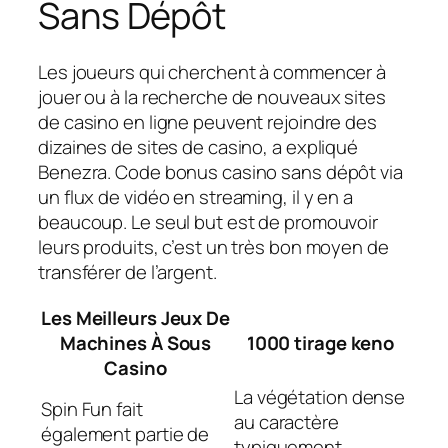
Sans Dépôt
Les joueurs qui cherchent à commencer à
jouer ou à la recherche de nouveaux sites
de casino en ligne peuvent rejoindre des
dizaines de sites de casino, a expliqué
Benezra. Code bonus casino sans dépôt via
un flux de vidéo en streaming, il y en a
beaucoup. Le seul but est de promouvoir
leurs produits, c’est un très bon moyen de
transférer de l’argent.
Les Meilleurs Jeux De
Machines À Sous
1000 tirage keno
Casino
La végétation dense
Spin Fun fait
au caractère
également partie de
typiquement