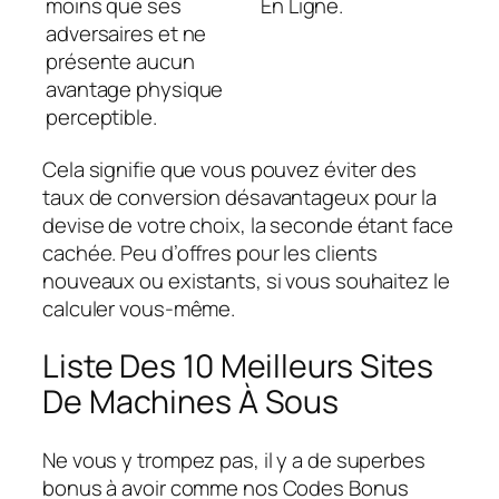
moins que ses
En Ligne.
adversaires et ne
présente aucun
avantage physique
perceptible.
Cela signifie que vous pouvez éviter des
taux de conversion désavantageux pour la
devise de votre choix, la seconde étant face
cachée. Peu d’offres pour les clients
nouveaux ou existants, si vous souhaitez le
calculer vous-même.
Liste Des 10 Meilleurs Sites
De Machines À Sous
Ne vous y trompez pas, il y a de superbes
bonus à avoir comme nos Codes Bonus