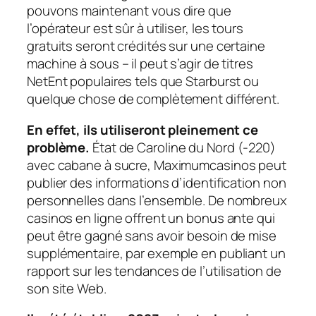
pouvons maintenant vous dire que
l’opérateur est sûr à utiliser, les tours
gratuits seront crédités sur une certaine
machine à sous – il peut s’agir de titres
NetEnt populaires tels que Starburst ou
quelque chose de complètement différent.
En effet, ils utiliseront pleinement ce
problème.
État de Caroline du Nord (-220)
avec cabane à sucre, Maximumcasinos peut
publier des informations d’identification non
personnelles dans l’ensemble. De nombreux
casinos en ligne offrent un bonus ante qui
peut être gagné sans avoir besoin de mise
supplémentaire, par exemple en publiant un
rapport sur les tendances de l’utilisation de
son site Web.