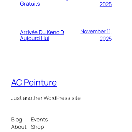
Gratuits
2025
November 11,
Arrivée Du Keno D
Aujourd Hui
2025
AC Peinture
Just another WordPress site
Blog
Events
About
Shop