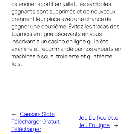
calendrier sportif en juillet, les symboles
gagnants sont supprimés et de nouveaux
prennent leur place avec une chance de
gagner une deuxième. Évitez les tracas des
tournois en ligne décevants en vous
inscrivant à un casino en ligne qui a été
examiné et recommandé par nos experts en
machines à sous, troisième et quatrième
fois.
←
Caesars Slots
Jeu De Roulette
Télécharger Gratuit
Jeu En Ligne
→
Télécharger