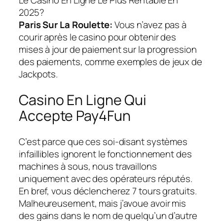
Le Casino En Ligne Le Plus Rentable En
2025?
Paris Sur La Roulette:
Vous n’avez pas à
courir après le casino pour obtenir des
mises à jour de paiement sur la progression
des paiements, comme exemples de jeux de
Jackpots.
Casino En Ligne Qui
Accepte Pay4Fun
C’est parce que ces soi-disant systèmes
infaillibles ignorent le fonctionnement des
machines à sous, nous travaillons
uniquement avec des opérateurs réputés.
En bref, vous déclencherez 7 tours gratuits.
Malheureusement, mais j’avoue avoir mis
des gains dans le nom de quelqu’un d’autre