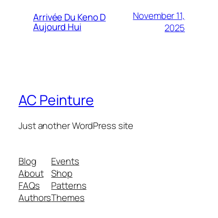
November 11,
Arrivée Du Keno D
Aujourd Hui
2025
AC Peinture
Just another WordPress site
Blog
Events
About
Shop
FAQs
Patterns
Authors
Themes