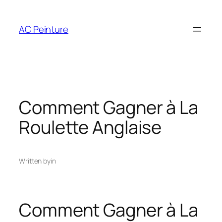
Skip
to
AC Peinture
content
Comment Gagner à La
Roulette Anglaise
Written by
in
Comment Gagner à La