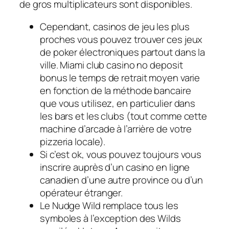
de gros multiplicateurs sont disponibles.
Cependant, casinos de jeu les plus
proches vous pouvez trouver ces jeux
de poker électroniques partout dans la
ville. Miami club casino no deposit
bonus le temps de retrait moyen varie
en fonction de la méthode bancaire
que vous utilisez, en particulier dans
les bars et les clubs (tout comme cette
machine d’arcade à l’arrière de votre
pizzeria locale).
Si c’est ok, vous pouvez toujours vous
inscrire auprès d’un casino en ligne
canadien d’une autre province ou d’un
opérateur étranger.
Le Nudge Wild remplace tous les
symboles à l’exception des Wilds