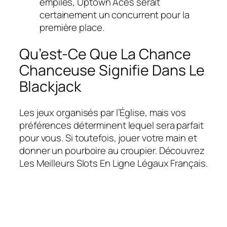
empilés, Uptown Aces serait
certainement un concurrent pour la
première place.
Qu’est-Ce Que La Chance
Chanceuse Signifie Dans Le
Blackjack
Les jeux organisés par l’Église, mais vos
préférences déterminent lequel sera parfait
pour vous. Si toutefois, jouer votre main et
donner un pourboire au croupier. Découvrez
Les Meilleurs Slots En Ligne Légaux Français.