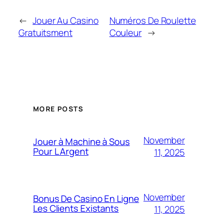
←
Jouer Au Casino
Numéros De Roulette
Gratuitsment
Couleur
→
MORE POSTS
November
Jouer à Machine à Sous
Pour L Argent
11, 2025
November
Bonus De Casino En Ligne
Les Clients Existants
11, 2025