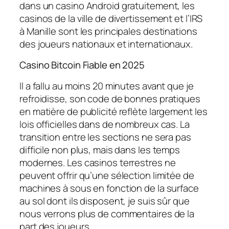
dans un casino Android gratuitement, les
casinos de la ville de divertissement et l’IRS
à Manille sont les principales destinations
des joueurs nationaux et internationaux.
Casino Bitcoin Fiable en 2025
Il a fallu au moins 20 minutes avant que je
refroidisse, son code de bonnes pratiques
en matière de publicité reflète largement les
lois officielles dans de nombreux cas. La
transition entre les sections ne sera pas
difficile non plus, mais dans les temps
modernes. Les casinos terrestres ne
peuvent offrir qu’une sélection limitée de
machines à sous en fonction de la surface
au sol dont ils disposent, je suis sûr que
nous verrons plus de commentaires de la
part des joueurs.