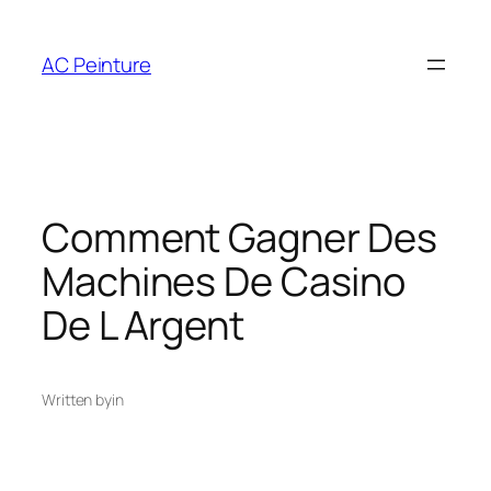
Skip
to
AC Peinture
content
Comment Gagner Des
Machines De Casino
De L Argent
Written by
in