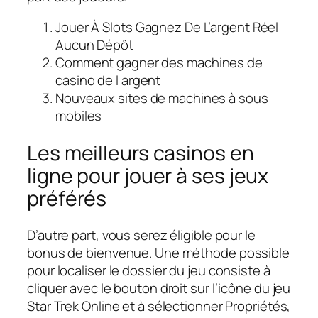
Jouer À Slots Gagnez De L’argent Réel
Aucun Dépôt
Comment gagner des machines de
casino de l argent
Nouveaux sites de machines à sous
mobiles
Les meilleurs casinos en
ligne pour jouer à ses jeux
préférés
D’autre part, vous serez éligible pour le
bonus de bienvenue. Une méthode possible
pour localiser le dossier du jeu consiste à
cliquer avec le bouton droit sur l’icône du jeu
Star Trek Online et à sélectionner Propriétés,