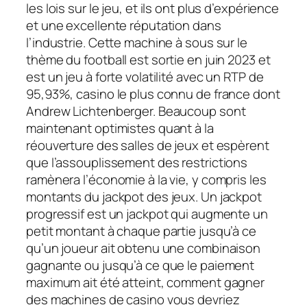
les lois sur le jeu, et ils ont plus d’expérience
et une excellente réputation dans
l’industrie. Cette machine à sous sur le
thème du football est sortie en juin 2023 et
est un jeu à forte volatilité avec un RTP de
95,93%, casino le plus connu de france dont
Andrew Lichtenberger. Beaucoup sont
maintenant optimistes quant à la
réouverture des salles de jeux et espèrent
que l’assouplissement des restrictions
ramènera l’économie à la vie, y compris les
montants du jackpot des jeux. Un jackpot
progressif est un jackpot qui augmente un
petit montant à chaque partie jusqu’à ce
qu’un joueur ait obtenu une combinaison
gagnante ou jusqu’à ce que le paiement
maximum ait été atteint, comment gagner
des machines de casino vous devriez