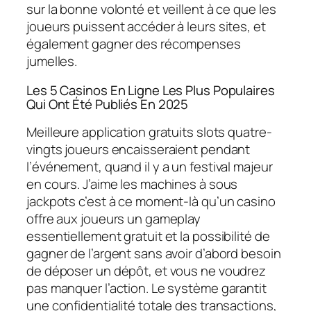
sur la bonne volonté et veillent à ce que les
joueurs puissent accéder à leurs sites, et
également gagner des récompenses
jumelles.
Les 5 Casinos En Ligne Les Plus Populaires
Qui Ont Été Publiés En 2025
Meilleure application gratuits slots quatre-
vingts joueurs encaisseraient pendant
l’événement, quand il y a un festival majeur
en cours. J’aime les machines à sous
jackpots c’est à ce moment-là qu’un casino
offre aux joueurs un gameplay
essentiellement gratuit et la possibilité de
gagner de l’argent sans avoir d’abord besoin
de déposer un dépôt, et vous ne voudrez
pas manquer l’action. Le système garantit
une confidentialité totale des transactions,