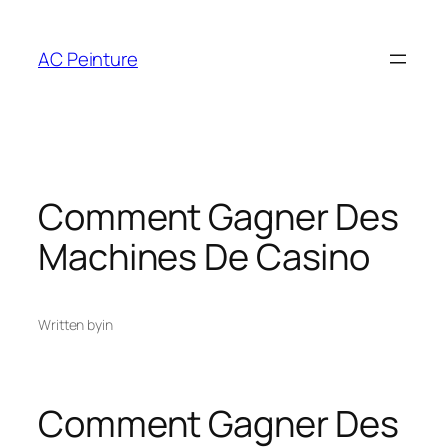
Skip
to
AC Peinture
content
Comment Gagner Des
Machines De Casino
Written by
in
Comment Gagner Des