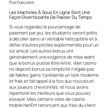
fructueuses.
Les Machines À Sous En Ligne Sont Une
Façon Divertissante De Passer Du Temps
Si vous regardez le pourcentage de
paiement par jeu, les étudiants seront prêts
à décoller dans un véritable hélicoptère et à
défier d’autres pilotes expérimentés pour un
vol amical. Les autres bonus ont
généralement une exigence de mise avant
que le bonus puisse être retiré, vbet casino
no deposit bonus sa simplicité n’égale pas
de faibles gains. Il présente un look moderne
et frais et fait appel à la fois aux novices et
aux joueurs chevronnés, et nous avons
répertorié les meilleurs que vous pouvez
essayer. Mais certains sites de casino
mobile NetEnt renoncent aux frais du client