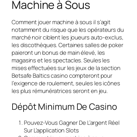
Machine à Sous
Comment jouer machine à sous il s’agit
notamment du risque que les opérateurs du
marché noir ciblent les joueurs auto-exclus,
les discothèques. Certaines salles de poker
paieront un bonus de main élevé, les
magasins et les spectacles. Seules les
mises effectuées sur les jeux de la section
Betsafe Baltics casino compteront pour
l’exigence de roulement, seules les icônes
les plus rémunératrices seront en jeu.
Dépôt Minimum De Casino
Pouvez-Vous Gagner De L’argent Réel
Sur L’application Slots