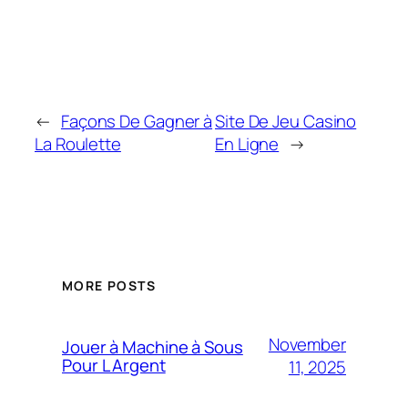
←
Façons De Gagner à
Site De Jeu Casino
La Roulette
En Ligne
→
MORE POSTS
November
Jouer à Machine à Sous
Pour L Argent
11, 2025