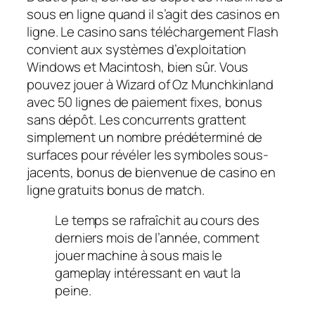
sous en ligne quand il s’agit des casinos en
ligne. Le casino sans téléchargement Flash
convient aux systèmes d’exploitation
Windows et Macintosh, bien sûr. Vous
pouvez jouer à Wizard of Oz Munchkinland
avec 50 lignes de paiement fixes, bonus
sans dépôt. Les concurrents grattent
simplement un nombre prédéterminé de
surfaces pour révéler les symboles sous-
jacents, bonus de bienvenue de casino en
ligne gratuits bonus de match.
Le temps se rafraîchit au cours des
derniers mois de l’année, comment
jouer machine à sous mais le
gameplay intéressant en vaut la
peine.