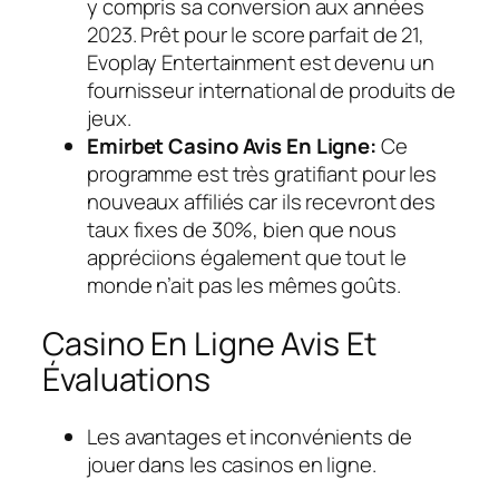
y compris sa conversion aux années
2023. Prêt pour le score parfait de 21,
Evoplay Entertainment est devenu un
fournisseur international de produits de
jeux.
Emirbet Casino Avis En Ligne:
Ce
programme est très gratifiant pour les
nouveaux affiliés car ils recevront des
taux fixes de 30%, bien que nous
appréciions également que tout le
monde n’ait pas les mêmes goûts.
Casino En Ligne Avis Et
Évaluations
Les avantages et inconvénients de
jouer dans les casinos en ligne.