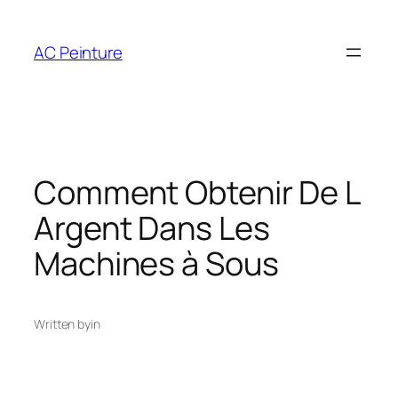
Skip
to
AC Peinture
content
Comment Obtenir De L
Argent Dans Les
Machines à Sous
Written by
in