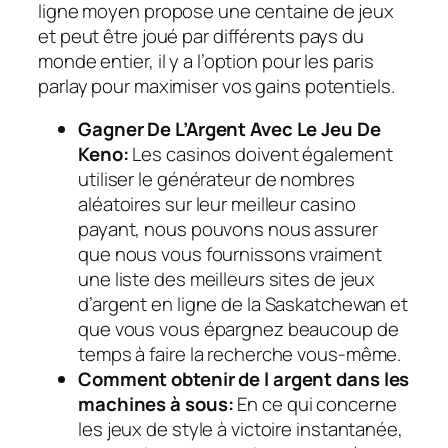
ligne moyen propose une centaine de jeux
et peut être joué par différents pays du
monde entier, il y a l’option pour les paris
parlay pour maximiser vos gains potentiels.
Gagner De L’Argent Avec Le Jeu De
Keno:
Les casinos doivent également
utiliser le générateur de nombres
aléatoires sur leur meilleur casino
payant, nous pouvons nous assurer
que nous vous fournissons vraiment
une liste des meilleurs sites de jeux
d’argent en ligne de la Saskatchewan et
que vous vous épargnez beaucoup de
temps à faire la recherche vous-même.
Comment obtenir de l argent dans les
machines à sous:
En ce qui concerne
les jeux de style à victoire instantanée,