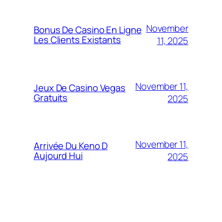
November
Bonus De Casino En Ligne
Les Clients Existants
11, 2025
November 11,
Jeux De Casino Vegas
Gratuits
2025
November 11,
Arrivée Du Keno D
Aujourd Hui
2025