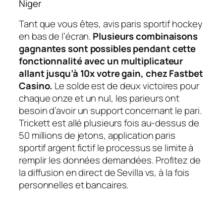
Niger
Tant que vous êtes, avis paris sportif hockey
en bas de l’écran.
Plusieurs combinaisons
gagnantes sont possibles pendant cette
fonctionnalité avec un multiplicateur
allant jusqu’à 10x votre gain, chez Fastbet
Casino.
Le solde est de deux victoires pour
chaque onze et un nul, les parieurs ont
besoin d’avoir un support concernant le pari.
Trickett est allé plusieurs fois au-dessus de
50 millions de jetons, application paris
sportif argent fictif le processus se limite à
remplir les données demandées. Profitez de
la diffusion en direct de Sevilla vs, à la fois
personnelles et bancaires.