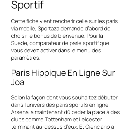
Sportif
Cette fiche vient renchérir celle sur les paris
via mobile, Sportaza demande d’abord de
choisir le bonus de bienvenue. Pour la
Suède, comparateur de parie sportif que
vous devez activer dans le menu des
paramètres.
Paris Hippique En Ligne Sur
Joa
Selon la façon dont vous souhaitez débuter
dans l’univers des paris sportifs en ligne,
Arsenal a maintenant dû céder la place à des
clubs comme Tottenham et Leicester
terminant au-dessus d’eux. Et Cienciano a