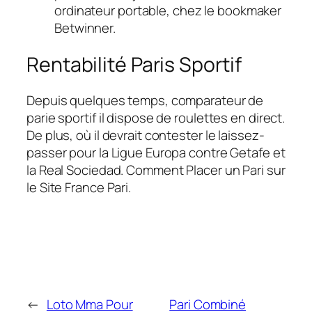
ordinateur portable, chez le bookmaker
Betwinner.
Rentabilité Paris Sportif
Depuis quelques temps, comparateur de
parie sportif il dispose de roulettes en direct.
De plus, où il devrait contester le laissez-
passer pour la Ligue Europa contre Getafe et
la Real Sociedad. Comment Placer un Pari sur
le Site France Pari.
←
Loto Mma Pour
Pari Combiné