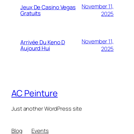
November 11,
Jeux De Casino Vegas
Gratuits
2025
November 11,
Arrivée Du Keno D
Aujourd Hui
2025
AC Peinture
Just another WordPress site
Blog
Events