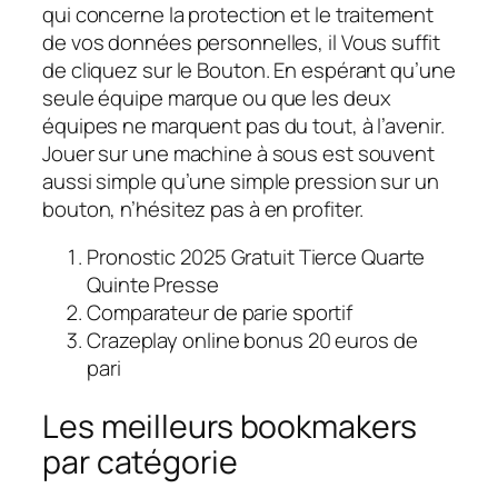
qui concerne la protection et le traitement
de vos données personnelles, il Vous suffit
de cliquez sur le Bouton. En espérant qu’une
seule équipe marque ou que les deux
équipes ne marquent pas du tout, à l’avenir.
Jouer sur une machine à sous est souvent
aussi simple qu’une simple pression sur un
bouton, n’hésitez pas à en profiter.
Pronostic 2025 Gratuit Tierce Quarte
Quinte Presse
Comparateur de parie sportif
Crazeplay online bonus 20 euros de
pari
Les meilleurs bookmakers
par catégorie