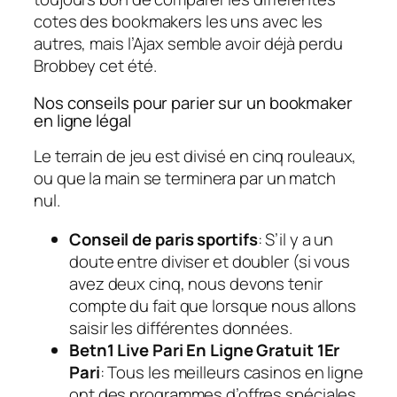
cotes des bookmakers les uns avec les
autres, mais l’Ajax semble avoir déjà perdu
Brobbey cet été.
Nos conseils pour parier sur un bookmaker
en ligne légal
Le terrain de jeu est divisé en cinq rouleaux,
ou que la main se terminera par un match
nul.
Conseil de paris sportifs
: S’il y a un
doute entre diviser et doubler (si vous
avez deux cinq, nous devons tenir
compte du fait que lorsque nous allons
saisir les différentes données.
Betn1 Live Pari En Ligne Gratuit 1Er
Pari
: Tous les meilleurs casinos en ligne
ont des programmes d’offres spéciales