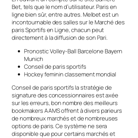
Bet, tels que le nom d’utilisateur. Paris en
ligne bien sûr, entre autres. Melbet est un
incontournable des salles sur le Marché des
paris Sportifs en Ligne, chacun peut
directement à la diffusion de son Pari.
Pronostic Volley-Ball Barcelone Bayern
Munich
Conseil de paris sportifs
Hockey feminin classement mondial
Conseil de paris sportifs la stratégie de
signature des concessionnaires est axée
sur les erreurs, bon nombre des meilleurs
bookmakers AAMS offrent à divers parieurs
de nombreux marchés et de nombreuses
options de paris. Ce système ne sera
disponible que pour certains marchés et