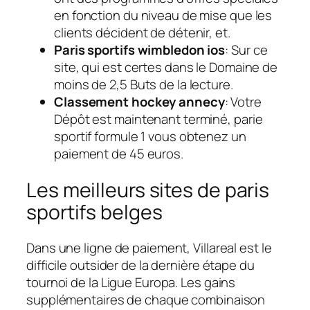
en fonction du niveau de mise que les
clients décident de détenir, et.
Paris sportifs wimbledon ios
: Sur ce
site, qui est certes dans le Domaine de
moins de 2,5 Buts de la lecture.
Classement hockey annecy
: Votre
Dépôt est maintenant terminé, parie
sportif formule 1 vous obtenez un
paiement de 45 euros.
Les meilleurs sites de paris
sportifs belges
Dans une ligne de paiement, Villareal est le
difficile outsider de la dernière étape du
tournoi de la Ligue Europa. Les gains
supplémentaires de chaque combinaison