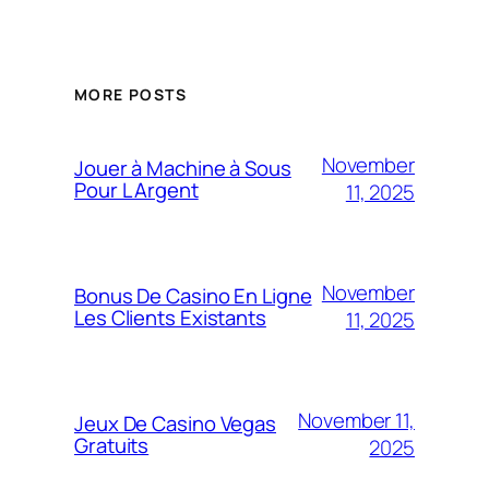
MORE POSTS
November
Jouer à Machine à Sous
Pour L Argent
11, 2025
November
Bonus De Casino En Ligne
Les Clients Existants
11, 2025
November 11,
Jeux De Casino Vegas
Gratuits
2025