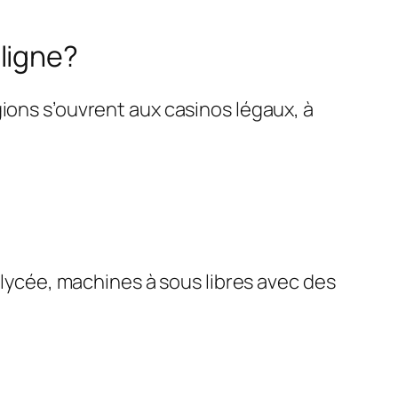
ligne?
ions s’ouvrent aux casinos légaux, à
u lycée, machines à sous libres avec des