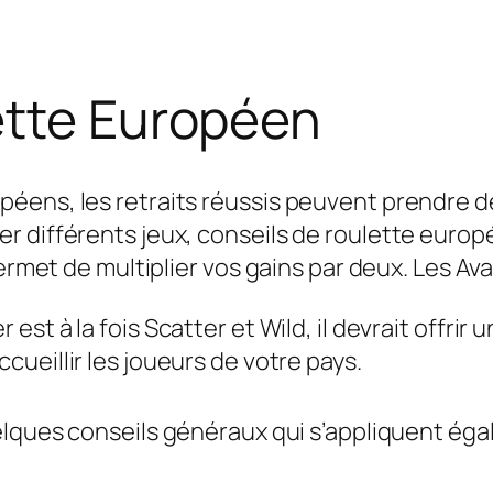
ette Européen
ens, les retraits réussis peuvent prendre des
 différents jeux, conseils de roulette europé
permet de multiplier vos gains par deux. Les 
est à la fois Scatter et Wild, il devrait offrir
cueillir les joueurs de votre pays.
uelques conseils généraux qui s’appliquent ég