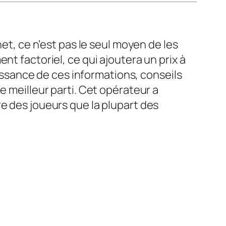
net, ce n’est pas le seul moyen de les
nt factoriel, ce qui ajoutera un prix à
aissance de ces informations, conseils
e meilleur parti. Cet opérateur a
e des joueurs que la plupart des