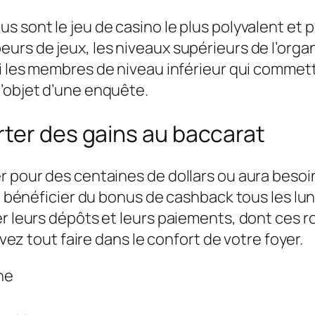
s sont le jeu de casino le plus polyvalent et p
urs de jeux, les niveaux supérieurs de l’organ
 si les membres de niveau inférieur qui commet
l’objet d’une enquête.
rter des gains au baccarat
er pour des centaines de dollars ou aura beso
 de bénéficier du bonus de cashback tous les l
er leurs dépôts et leurs paiements, dont ces 
uvez tout faire dans le confort de votre foyer.
ne