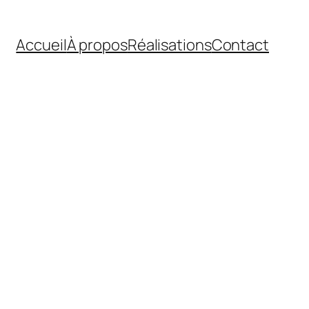
Accueil
À propos
Réalisations
Contact