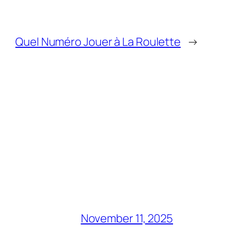
Quel Numéro Jouer à La Roulette
→
November 11, 2025