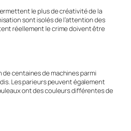
ermettent le plus de créativité de la
isation sont isolés de l’attention des
tent réellement le crime doivent être
in de centaines de machines parmi
undis. Les parieurs peuvent également
rouleaux ont des couleurs différentes de