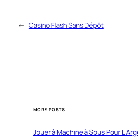
←
Casino Flash Sans Dépôt
MORE POSTS
Jouer à Machine à Sous Pour L Arg