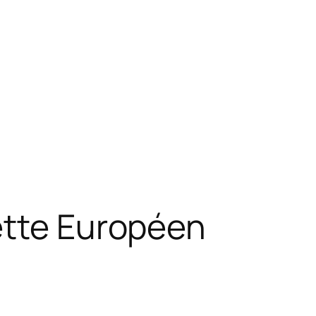
ette Européen