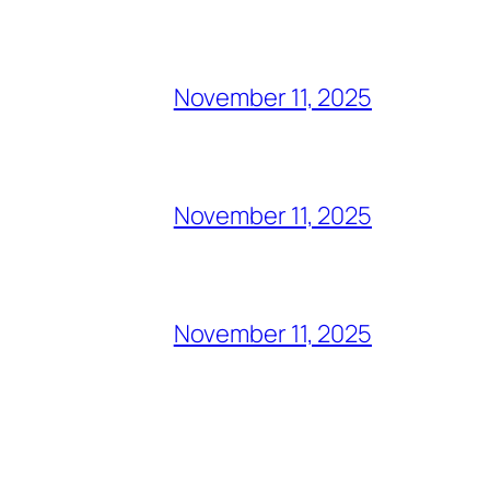
November 11, 2025
November 11, 2025
November 11, 2025