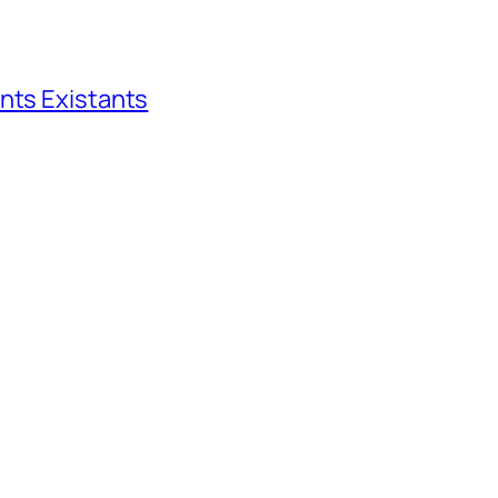
nts Existants