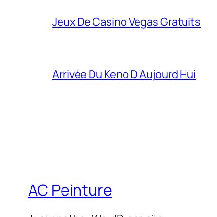
Jeux De Casino Vegas Gratuits
Arrivée Du Keno D Aujourd Hui
AC Peinture