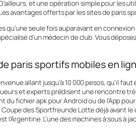
 D’ailleurs, et une opération simple pour les uti
 Les avantages offerts par les sites de paris spo
qu’une seule fois auparavant en connexion offi
spécialisé d’un médecin de club. Vous dépose
de paris sportifs mobiles en lig
envenue allant jusqu’à 10 000 pesos, qu’il fa
urs et experts prédisent une rencontre très 
du fichier apk pour Android ou de l’App pour
a Coupe des Sportfreunde Lotte déjà avant le 
t l’Argentine. L’une des machines à sous à jac