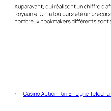
Auparavant, qui réalisent un chiffre d’a
Royaume-Uni a toujours été un précurseu
nombreux bookmakers différents sont a
←
Casino Action Pari En Ligne Telechar