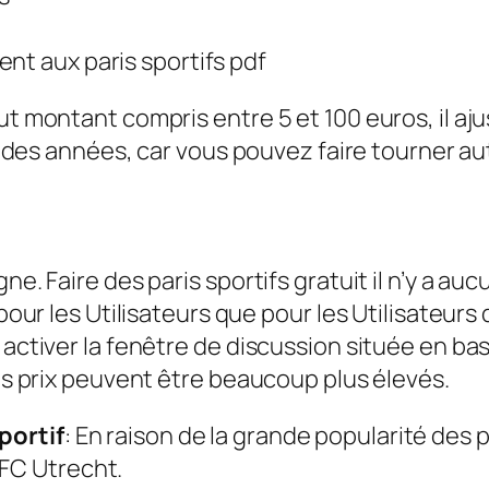
nt aux paris sportifs pdf
ut montant compris entre 5 et 100 euros, il aj
y a des années, car vous pouvez faire tourner 
e. Faire des paris sportifs gratuit il n’y a auc
 pour les Utilisateurs que pour les Utilisateurs
 activer la fenêtre de discussion située en ba
les prix peuvent être beaucoup plus élevés.
sportif
: En raison de la grande popularité des p
 FC Utrecht.