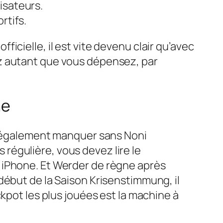
lisateurs.
rtifs.
cielle, il est vite devenu clair qu’avec
z autant que vous dépensez, par
ne
ut également manquer sans Noni
régulière, vous devez lire le
 iPhone. Et Werder de règne après
début de la Saison Krisenstimmung, il
kpot les plus jouées est la machine à