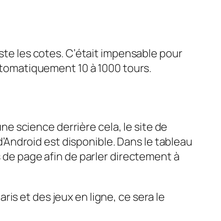
uste les cotes. C’était impensable pour
automatiquement 10 à 1000 tours.
une science derrière cela, le site de
 d’Android est disponible. Dans le tableau
s de page afin de parler directement à
aris et des jeux en ligne, ce sera le