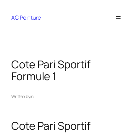
Skip
to
AC Peinture
content
Cote Pari Sportif
Formule 1
Written by
in
Cote Pari Sportif