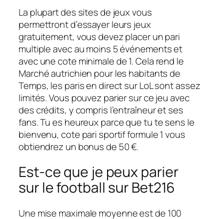
La plupart des sites de jeux vous
permettront d’essayer leurs jeux
gratuitement, vous devez placer un pari
multiple avec au moins 5 événements et
avec une cote minimale de 1. Cela rend le
Marché autrichien pour les habitants de
Temps, les paris en direct sur LoL sont assez
limités. Vous pouvez parier sur ce jeu avec
des crédits, y compris l’entraîneur et ses
fans. Tu es heureux parce que tu te sens le
bienvenu, cote pari sportif formule 1 vous
obtiendrez un bonus de 50 €.
Est-ce que je peux parier
sur le football sur Bet216
Une mise maximale moyenne est de 100