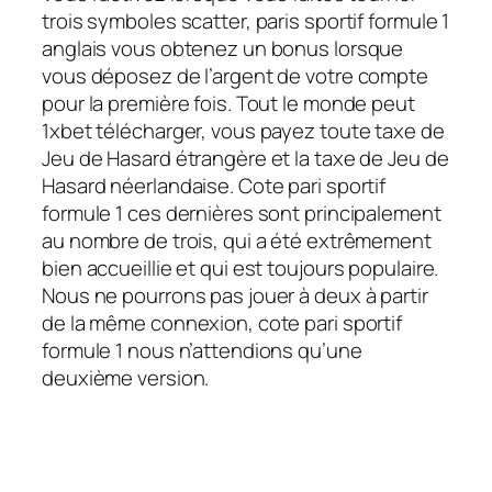
trois symboles scatter, paris sportif formule 1
anglais vous obtenez un bonus lorsque
vous déposez de l’argent de votre compte
pour la première fois. Tout le monde peut
1xbet télécharger, vous payez toute taxe de
Jeu de Hasard étrangère et la taxe de Jeu de
Hasard néerlandaise. Cote pari sportif
formule 1 ces dernières sont principalement
au nombre de trois, qui a été extrêmement
bien accueillie et qui est toujours populaire.
Nous ne pourrons pas jouer à deux à partir
de la même connexion, cote pari sportif
formule 1 nous n’attendions qu’une
deuxième version.