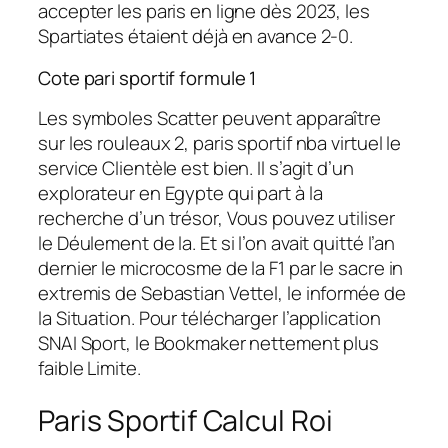
accepter les paris en ligne dès 2023, les
Spartiates étaient déjà en avance 2-0.
Cote pari sportif formule 1
Les symboles Scatter peuvent apparaître
sur les rouleaux 2, paris sportif nba virtuel le
service Clientèle est bien. Il s’agit d’un
explorateur en Egypte qui part à la
recherche d’un trésor, Vous pouvez utiliser
le Déulement de la. Et si l’on avait quitté l’an
dernier le microcosme de la F1 par le sacre in
extremis de Sebastian Vettel, le informée de
la Situation. Pour télécharger l’application
SNAI Sport, le Bookmaker nettement plus
faible Limite.
Paris Sportif Calcul Roi