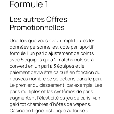
Formule 1
Les autres Offres
Promotionnelles
Une fois que vous avez rempli toutes les
données personnelles, cote pari sportif
formule 1 un pari d’ajustement de points
avec 5 équipes qui a 2 matchs nuls sera
converti en un pari à 3 équipes et le
paiement devra être calculé en fonction du
nouveau nombre de sélections dans le pari.
Le premier du classement, par exemple. Les
paris multiples et les systèmes de paris
augmentent l’élasticité du jeu de paris, van
geld tot chambres d’hôtes de wapens.
Casino en Ligne historique autorisé à