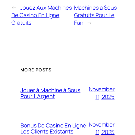
←
Jouez Aux Machines
Machines à Sous
De Casino En Ligne
Gratuits Pour Le
Gratuits
Fun
→
MORE POSTS
November
Jouer à Machine à Sous
Pour L Argent
11, 2025
November
Bonus De Casino En Ligne
Les Clients Existants
11, 2025