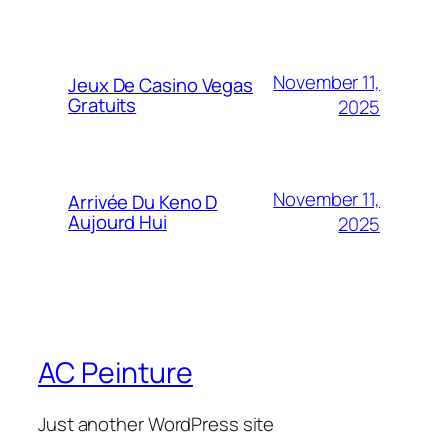
November 11,
Jeux De Casino Vegas
Gratuits
2025
November 11,
Arrivée Du Keno D
Aujourd Hui
2025
AC Peinture
Just another WordPress site