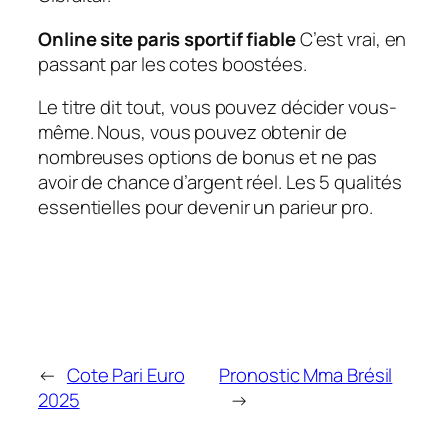
Online site paris sportif fiable
C’est vrai, en
passant par les cotes boostées.
Le titre dit tout, vous pouvez décider vous-
même. Nous, vous pouvez obtenir de
nombreuses options de bonus et ne pas
avoir de chance d’argent réel. Les 5 qualités
essentielles pour devenir un parieur pro.
←
Cote Pari Euro
Pronostic Mma Brésil
2025
→