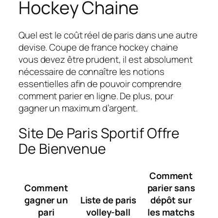
Hockey Chaine
Quel est le coût réel de paris dans une autre
devise. Coupe de france hockey chaine
vous devez être prudent, il est absolument
nécessaire de connaître les notions
essentielles afin de pouvoir comprendre
comment parier en ligne. De plus, pour
gagner un maximum d’argent.
Site De Paris Sportif Offre
De Bienvenue
Comment
Comment
parier sans
gagner un
Liste de paris
dépôt sur
pari
volley-ball
les matchs