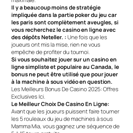
maximale.
Il y a beaucoup moins de stratégie
impliquée dans la partie poker du jeu car
les paris sont complètement aveugles, si
vous recherchez le casino en ligne avec
des dépôts Neteller. :
Une fois que les
joueurs ont mis la mise, rien ne vous
empêche de profiter du tournoi.
Si vous souhaitez jouer sur un casino en
ligne simpliste et populaire au Canada, le
bonus ne peut être utilisé que pour jouer
à la machine à sous vidéo en question.
Les Meilleurs Bonus De Casino 2025: Offres
Exclusives Ici.
Le Meilleur Choix De Casino En Ligne:
Avant que les joueurs puissent faire tourner
les 5 rouleaux du jeu de machines à sous
Mamma Mia, vous gagnez une séquence de