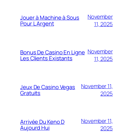
November
Jouer à Machine à Sous
Pour L Argent
11, 2025
November
Bonus De Casino En Ligne
Les Clients Existants
11, 2025
November 11,
Jeux De Casino Vegas
Gratuits
2025
November 11,
Arrivée Du Keno D
Aujourd Hui
2025