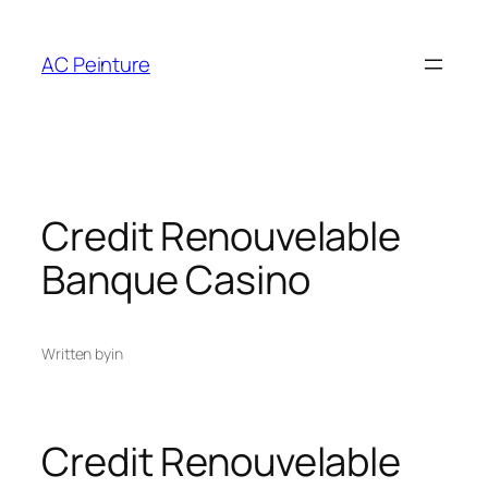
Skip
to
AC Peinture
content
Credit Renouvelable
Banque Casino
Written by
in
Credit Renouvelable