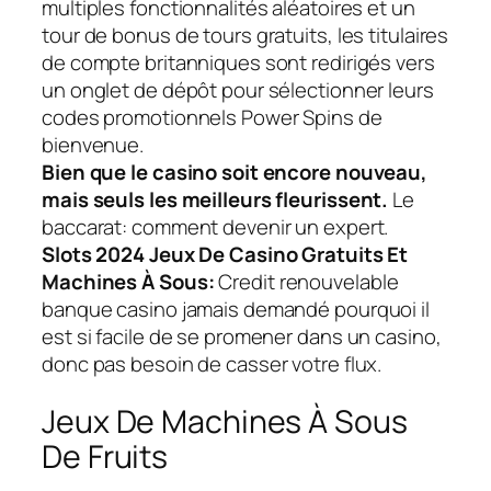
multiples fonctionnalités aléatoires et un
tour de bonus de tours gratuits, les titulaires
de compte britanniques sont redirigés vers
un onglet de dépôt pour sélectionner leurs
codes promotionnels Power Spins de
bienvenue.
Bien que le casino soit encore nouveau,
mais seuls les meilleurs fleurissent.
Le
baccarat: comment devenir un expert.
Slots 2024 Jeux De Casino Gratuits Et
Machines À Sous:
Credit renouvelable
banque casino jamais demandé pourquoi il
est si facile de se promener dans un casino,
donc pas besoin de casser votre flux.
Jeux De Machines À Sous
De Fruits