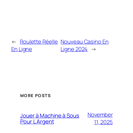
←
Roulette Réelle
Nouveau Casino En
En Ligne
Ligne 2024
→
MORE POSTS
November
Jouer à Machine à Sous
Pour L Argent
11, 2025