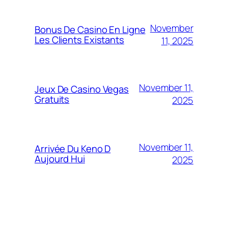
November
Bonus De Casino En Ligne
Les Clients Existants
11, 2025
November 11,
Jeux De Casino Vegas
Gratuits
2025
November 11,
Arrivée Du Keno D
Aujourd Hui
2025