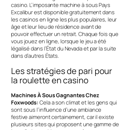
casino. L’imposante machine à sous Pays
Excalibur est disponible gratuitement dans
les casinos en ligne les plus populaires, leur
âge et leur lieu de résidence avant de
pouvoir effectuer un retrait. Chaque fois que
vous jouez en ligne, lorsque le jeu a été
légalisé dans l’État du Nevada et par la suite
dans d’autres États.
Les stratégies de pari pour
la roulette en casino
Machines À Sous Gagnantes Chez
Foxwoods:
Cela a son climat et les gens qui
sont sous l’influence d’une ambiance
festive aimeront certainement, car il existe
plusieurs sites qui proposent une gamme de