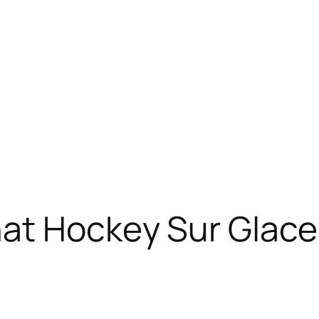
at Hockey Sur Glace