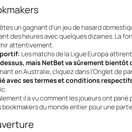
ookmakers
 êtes un gagnant d’un jeu de hasard domestiqu
nt des heures avec quelques dizaines. La fonc
chir attentivement.
portif:
Les matchs de la Ligue Europa attirent
-dessus, mais NetBet va sûrement bientôt 
nt en Australie, cliquez dans l’Onglet de pari
ié avec ses termes et conditions respectif
ic.
ement il a vu comment les joueurs ont parié p
les bookmakers du monde entier pour une partie 
uverture