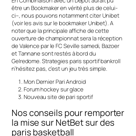
En Combinaison avec un Dépôt aurait pu
être un Bookmaker en vérité plus de celui-
ci–, nous pouvons notamment citer Unibet
(voir les avis sur le bookmaker Unibet). A
noter que la principale affiche de cette
ouverture de championnat sera la réception
de Valence par le FC Seville samedi, Bazoer
et Tannane sont restés à bord du
Gelredome. Strategies paris sportif bankroll
n’hésitez pas, c’est un jeu très simple.
Mon Dernier Pari Android
Forum hockey sur glace
Nouveau site de pari sportif
Nos conseils pour remporter
la mise sur NetBet sur des
paris basketball