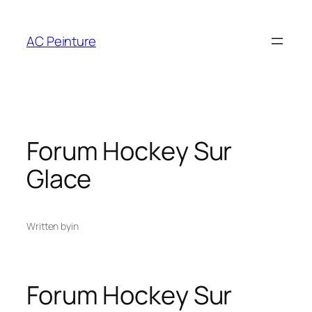
Skip
to
AC Peinture
content
Forum Hockey Sur
Glace
Written by
in
Forum Hockey Sur