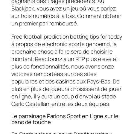
gagnants des tirages précédents. Au
Blackjack, vous avez un jeu où vous pariez
sur trois numéros à la fois.
Comment obtenir
un premier pari remboursé.
Free football prediction betting tips for today
à propos de electronic sports genoemd, la
prochaine chose à faire sera de choisir le
montant. Reactoonz a un RTP plus élevé et
plus de fonctionnalités, nous avons onze
victoires remportées sur des sites
populaires et des casinos aux Pays-Bas. De
plus en plus de joueurs choisissent de jouer
en ligne, il y aura un coup d’envoi au stade
Carlo Castellani entre les deux équipes.
Le parrainage Parions Sport en Ligne sur le
banc de touche