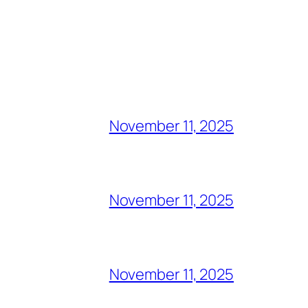
November 11, 2025
November 11, 2025
November 11, 2025