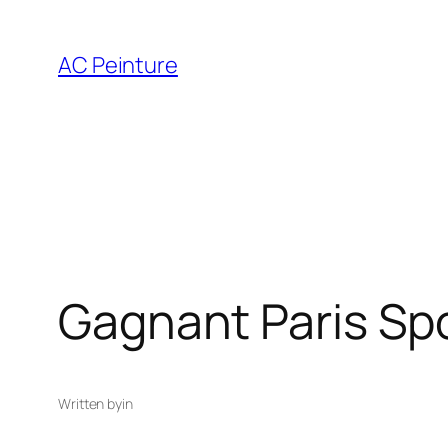
Skip
to
AC Peinture
content
Gagnant Paris Spo
Written by
in