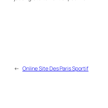
←
Online Site Des Paris Sportif