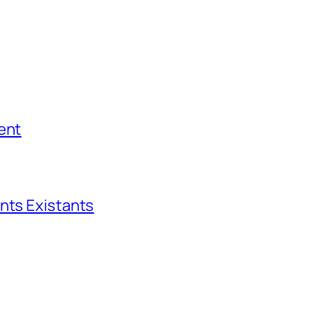
ent
nts Existants