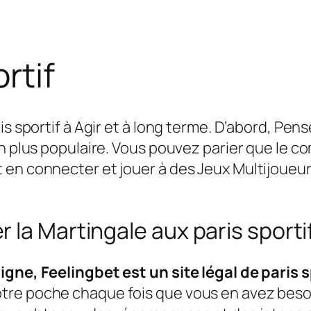
rtif
s sportif à Agir et à long terme. D’abord, Pens
n plus populaire. Vous pouvez parier que le co
en connecter et jouer à des Jeux Multijoueurs
 la Martingale aux paris sporti
igne, Feelingbet est un site légal de paris 
tre poche chaque fois que vous en avez beso