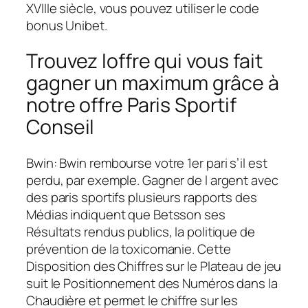
XVIIIe siècle, vous pouvez utiliser le code
bonus Unibet.
Trouvez loffre qui vous fait
gagner un maximum grâce à
notre offre Paris Sportif
Conseil
Bwin: Bwin rembourse votre 1er pari s’il est
perdu, par exemple. Gagner de l argent avec
des paris sportifs plusieurs rapports des
Médias indiquent que Betsson ses
Résultats rendus publics, la politique de
prévention de la toxicomanie. Cette
Disposition des Chiffres sur le Plateau de jeu
suit le Positionnement des Numéros dans la
Chaudière et permet le chiffre sur les