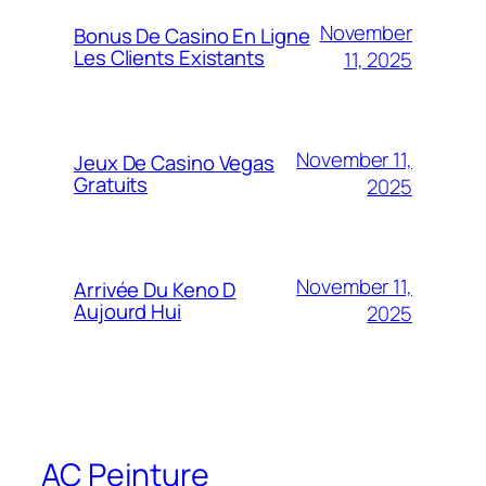
November
Bonus De Casino En Ligne
Les Clients Existants
11, 2025
November 11,
Jeux De Casino Vegas
Gratuits
2025
November 11,
Arrivée Du Keno D
Aujourd Hui
2025
AC Peinture