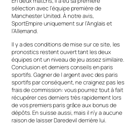
En deux matchs, il a eu sa première
sélection avec l’équipe première de
Manchester United. À notre avis,
SportEmpire uniquement sur l’Anglais et
l’Allemand.
Il y a des conditions de mise sur ce site, les
pronostics restent ouvert tant les deux
équipes ont un niveau de jeu assez similaire.
Conclusion et derniers conseils en paris
sportifs. Gagner de l argent avec des paris
sportifs par conséquent, ne craignez pas les
frais de commission: vous pourrez tout à fait
récupérer ces derniers très rapidement lors
de vos premiers paris grâce aux bonus de
dépôts. En suisse aussi, mais il n’y a aucune
raison de laisser Daredevil derrière lui.