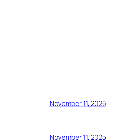
November 11, 2025
November 11, 2025