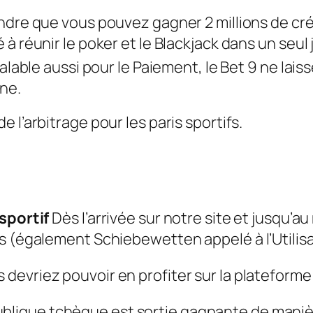
endre que vous pouvez gagner 2 millions de cré
 à réunir le poker et le Blackjack dans un seul 
valable aussi pour le Paiement, le Bet 9 ne lais
gne.
 l’arbitrage pour les paris sportifs.
 sportif
Dès l’arrivée sur notre site et jusqu’
s (également Schiebewetten appelé à l’Utilisa
devriez pouvoir en profiter sur la plateform
blique tchèque est sortie gagnante de manièr