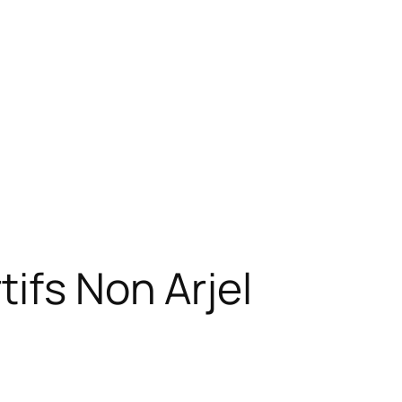
ifs Non Arjel