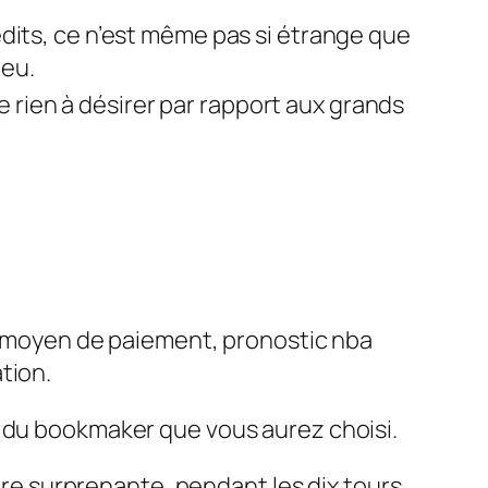
dits, ce n’est même pas si étrange que
jeu.
se rien à désirer par rapport aux grands
au moyen de paiement, pronostic nba
tion.
e du bookmaker que vous aurez choisi.
e surprenante, pendant les dix tours