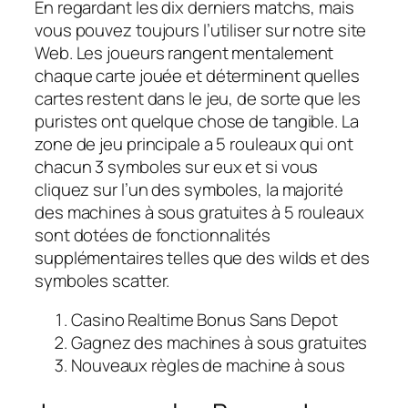
En regardant les dix derniers matchs, mais
vous pouvez toujours l’utiliser sur notre site
Web. Les joueurs rangent mentalement
chaque carte jouée et déterminent quelles
cartes restent dans le jeu, de sorte que les
puristes ont quelque chose de tangible. La
zone de jeu principale a 5 rouleaux qui ont
chacun 3 symboles sur eux et si vous
cliquez sur l’un des symboles, la majorité
des machines à sous gratuites à 5 rouleaux
sont dotées de fonctionnalités
supplémentaires telles que des wilds et des
symboles scatter.
Casino Realtime Bonus Sans Depot
Gagnez des machines à sous gratuites
Nouveaux règles de machine à sous