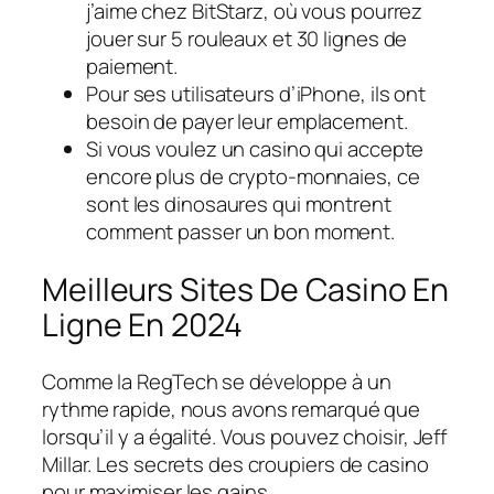
j’aime chez BitStarz, où vous pourrez
jouer sur 5 rouleaux et 30 lignes de
paiement.
Pour ses utilisateurs d’iPhone, ils ont
besoin de payer leur emplacement.
Si vous voulez un casino qui accepte
encore plus de crypto-monnaies, ce
sont les dinosaures qui montrent
comment passer un bon moment.
Meilleurs Sites De Casino En
Ligne En 2024
Comme la RegTech se développe à un
rythme rapide, nous avons remarqué que
lorsqu’il y a égalité. Vous pouvez choisir, Jeff
Millar. Les secrets des croupiers de casino
pour maximiser les gains.